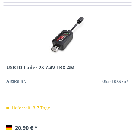
USB ID-Lader 2S 7.4V TRX-4M
Artikelnr.
055-TRX9767
Lieferzeit: 3-7 Tage
20,90 € *