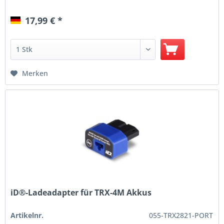
17,99 € *
Merken
iD®-Ladeadapter für TRX-4M Akkus
Artikelnr.
055-TRX2821-PORT