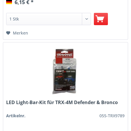
6,15 € *
Merken
LED Light-Bar-Kit für TRX-4M Defender & Bronco
Artikelnr.
055-TRX9789