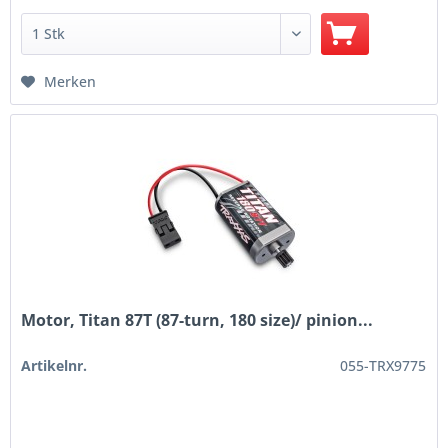
Merken
Motor, Titan 87T (87-turn, 180 size)/ pinion...
Artikelnr.
055-TRX9775