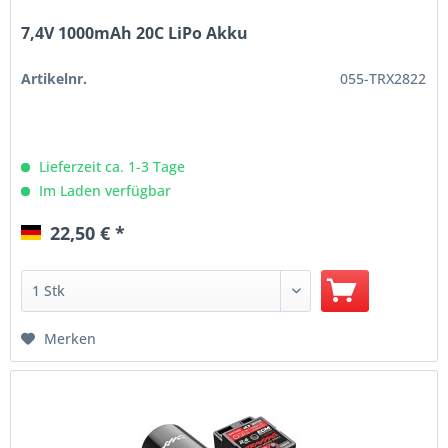
7,4V 1000mAh 20C LiPo Akku
Artikelnr.
055-TRX2822
Lieferzeit ca. 1-3 Tage
Im Laden verfügbar
22,50 € *
Merken