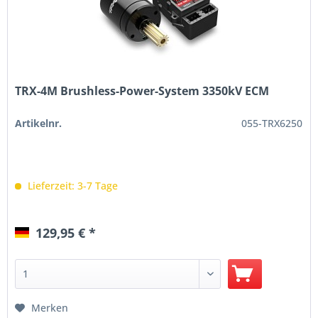
TRX-4M Brushless-Power-System 3350kV ECM
Artikelnr.
055-TRX6250
Lieferzeit: 3-7 Tage
129,95 € *
Merken