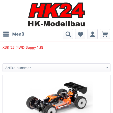
Menü
XB8 '23 (4WD Buggy 1:8)