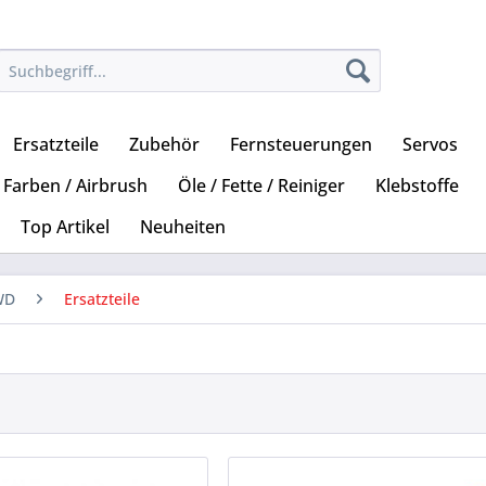
Ersatzteile
Zubehör
Fernsteuerungen
Servos
Farben / Airbrush
Öle / Fette / Reiniger
Klebstoffe
Top Artikel
Neuheiten
WD
Ersatzteile