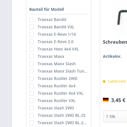
Bauteil für Modell
Traxxas Bandit
Traxxas Bandit VXL
Traxxas E-Revo 1/16
Schrauben
Traxxas E-Revo 2.0
Traxxas Hoss 4x4 VXL
Artikelnr.
Traxxas Maxx
Traxxas Maxx Slash
Traxxas Maxx Slash Tuning
Traxxas Rustler 2WD
Lieferzeit
Traxxas Rustler 4x4
Traxxas Rustler 4x4 VXL
3,45 €
Traxxas Rustler VXL
Traxxas Slash 2WD
Traxxas Slash 2WD BL-2S
Traxxas Slash 2WD BL-2S Tuning