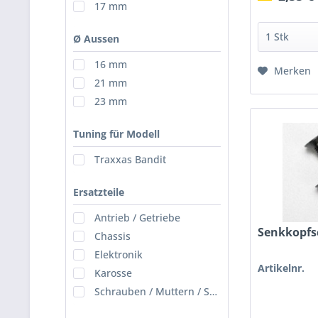
17 mm
Ø Aussen
16 mm
Merken
21 mm
23 mm
Tuning für Modell
Traxxas Bandit
Ersatzteile
Antrieb / Getriebe
Senkkopfs
Chassis
Elektronik
Artikelnr.
Karosse
Schrauben / Muttern / Scheiben