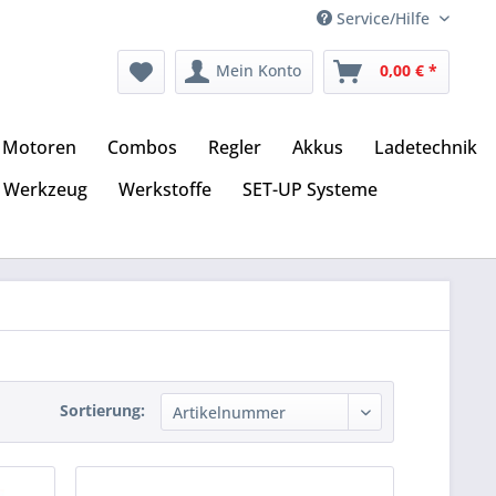
Service/Hilfe
Mein Konto
0,00 € *
Motoren
Combos
Regler
Akkus
Ladetechnik
Werkzeug
Werkstoffe
SET-UP Systeme
Sortierung: