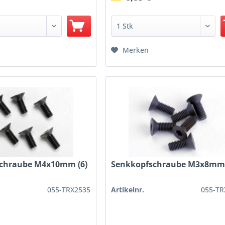
Merken
chraube M4x10mm (6)
Senkkopfschraube M3x8mm 
055-TRX2535
Artikelnr.
055-TR