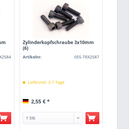
2mm
Zylinderkopfschraube 3x10mm
(6)
X2584
Artikelnr.
055-TRX2587
Lieferzeit: 3-7 Tage
2,55 € *