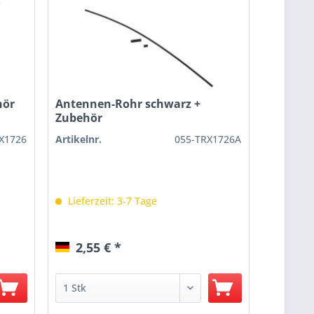
hör
Antennen-Rohr schwarz +
Zubehör
X1726
Artikelnr.
055-TRX1726A
Lieferzeit: 3-7 Tage
2,55 € *