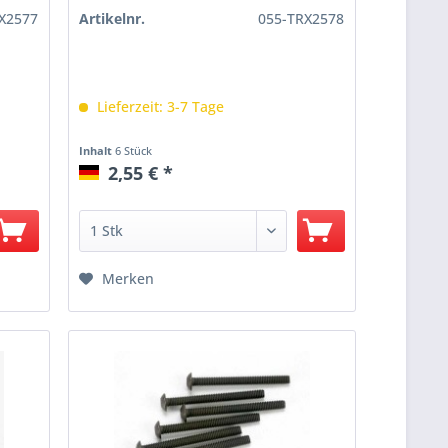
X2577
Artikelnr.
055-TRX2578
Lieferzeit: 3-7 Tage
Inhalt
6 Stück
2,55 € *
Merken