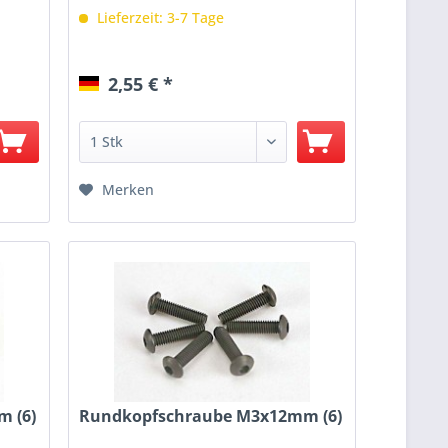
Lieferzeit: 3-7 Tage
2,55 € *
Merken
 (6)
Rundkopfschraube M3x12mm (6)