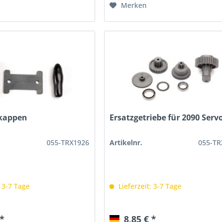
Merken
kappen
Ersatzgetriebe für 2090 Serv
055-TRX1926
Artikelnr.
055-TR
: 3-7 Tage
Lieferzeit: 3-7 Tage
 *
8,85 € *