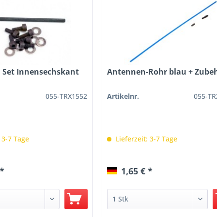
 Set Innensechskant
Antennen-Rohr blau + Zube
055-TRX1552
Artikelnr.
055-TR
: 3-7 Tage
Lieferzeit: 3-7 Tage
 *
1,65 € *