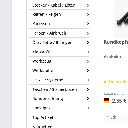
Stecker / Kabel / Löten
Reifen / Felgen
Karossen
Farben / Airbrush
Rundkopfs
Öle / Fette / Reiniger
Klebstoffe
Artikelnr.
Werkzeug
Werkstoffe
SET-UP Systeme
Lieferzeit
Taschen / Sortierboxen
Inhalt
6 Stück
Rundenzählung
2,55 €
Sonstiges
Top Artikel
Neuheiten