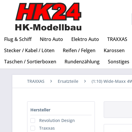
Flug & Schiff
Nitro Auto
Elektro Auto
TRAXXAS
Stecker / Kabel / Löten
Reifen / Felgen
Karossen
Taschen / Sortierboxen
Rundenzählung
Sonstiges
TRAXXAS
Ersatzteile
(1:10) Wide-Maxx 4
Hersteller
Revolution Design
Traxxas