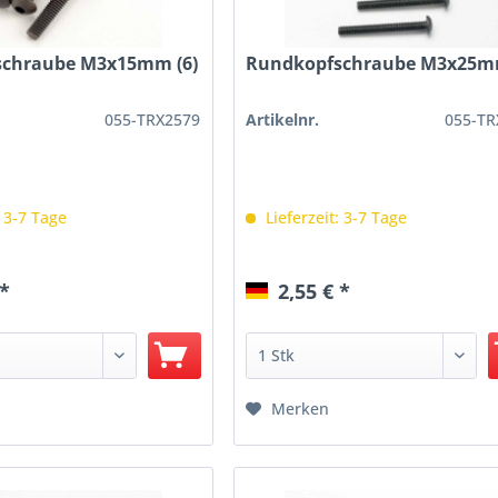
chraube M3x15mm (6)
Rundkopfschraube M3x25mm
055-TRX2579
Artikelnr.
055-TR
: 3-7 Tage
Lieferzeit: 3-7 Tage
 *
2,55 € *
Merken