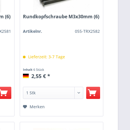
 (6)
Rundkopfschraube M3x30mm (6)
X2581
Artikelnr.
055-TRX2582
Lieferzeit: 3-7 Tage
Inhalt
6 Stück
2,55 € *
Merken