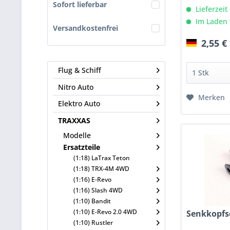
Sofort lieferbar
Lieferzeit
Im Laden 
Versandkostenfrei
2,55 €
Flug & Schiff
Nitro Auto
Merken
Elektro Auto
TRAXXAS
Modelle
Ersatzteile
(1:18) LaTrax Teton
(1:18) TRX-4M 4WD
(1:16) E-Revo
(1:16) Slash 4WD
(1:10) Bandit
(1:10) E-Revo 2.0 4WD
Senkkopfs
(1:10) Rustler