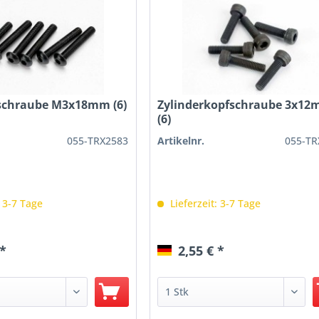
chraube M3x18mm (6)
Zylinderkopfschraube 3x1
(6)
055-TRX2583
Artikelnr.
055-TR
: 3-7 Tage
Lieferzeit: 3-7 Tage
 *
2,55 € *