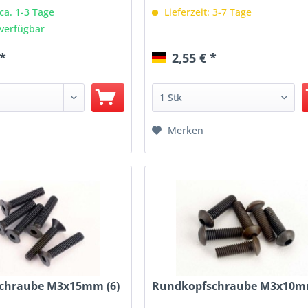
 ca. 1-3 Tage
Lieferzeit: 3-7 Tage
verfügbar
 *
2,55 € *
Merken
chraube M3x15mm (6)
Rundkopfschraube M3x10mm