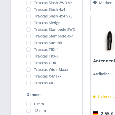
Merken
Traxxas Slash 2WD VXL
Traxxas Slash 4x4
Traxxas Slash 4x4 VXL
Traxxas Sledge
Traxxas Stampede 2WD
Traxxas Stampede 4x4
Traxxas Summit
Traxxas TRX-4
Traxxas TRX-6
Antennen
Traxxas UDR
Traxxas Wide-Maxx
Artikelnr.
Traxxas X-Maxx
Traxxas XRT
Ø Innen
Lieferzeit
6 mm
12 mm
2,55 €