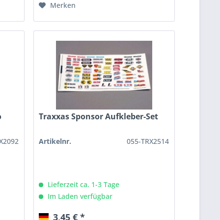
Merken
o
Traxxas Sponsor Aufkleber-Set
X2092
Artikelnr.
055-TRX2514
Lieferzeit ca. 1-3 Tage
Im Laden verfügbar
3,45 € *