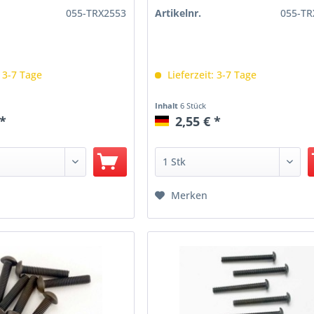
055-TRX2553
Artikelnr.
055-TR
: 3-7 Tage
Lieferzeit: 3-7 Tage
Inhalt
6 Stück
 *
2,55 € *
Merken