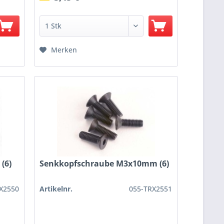
Merken
(6)
Senkkopfschraube M3x10mm (6)
X2550
Artikelnr.
055-TRX2551