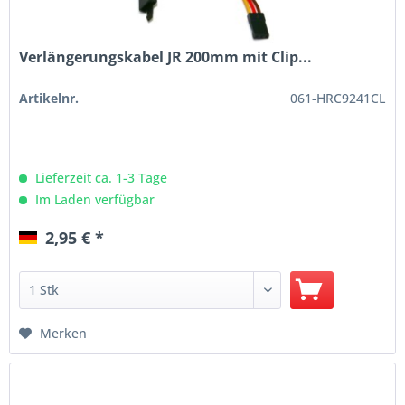
Verlängerungskabel JR 200mm mit Clip...
Artikelnr.
061-HRC9241CL
Lieferzeit ca. 1-3 Tage
Im Laden verfügbar
2,95 € *
Merken