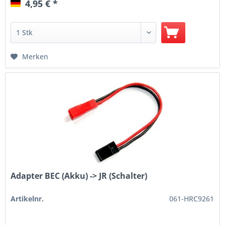
4,95 € *
Merken
Adapter BEC (Akku) -> JR (Schalter)
Artikelnr.
061-HRC9261