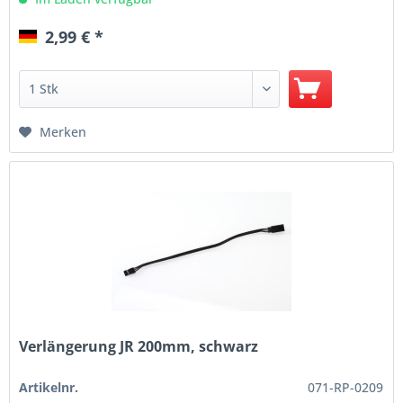
2,99 € *
Merken
Verlängerung JR 200mm, schwarz
Artikelnr.
071-RP-0209