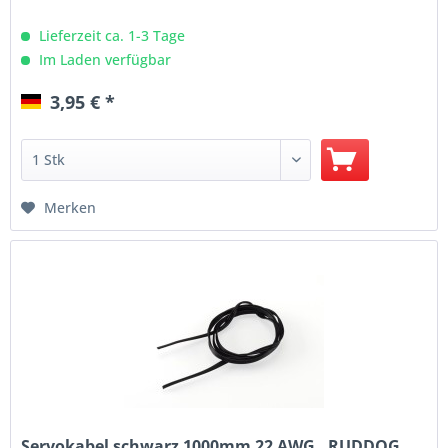
Lieferzeit ca. 1-3 Tage
Im Laden verfügbar
3,95 € *
Merken
Servokabel schwarz 1000mm 22 AWG , RUDDOG