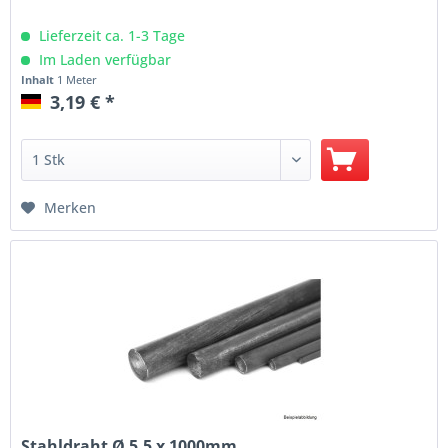
Lieferzeit ca. 1-3 Tage
Im Laden verfügbar
Inhalt
1 Meter
3,19 € *
Merken
Stahldraht Ø 5,5 x 1000mm