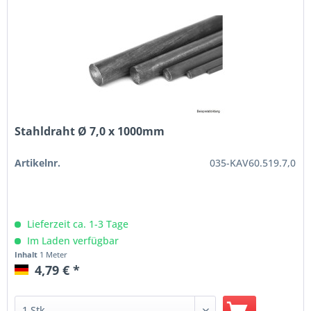
Stahldraht Ø 7,0 x 1000mm
Artikelnr.
035-KAV60.519.7,0
Lieferzeit ca. 1-3 Tage
Im Laden verfügbar
Inhalt
1 Meter
4,79 € *