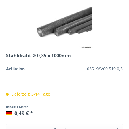
Stahldraht Ø 0,35 x 1000mm
Artikelnr.
035-KAV60.519.0,3
Lieferzeit: 3-14 Tage
Inhalt
1 Meter
0,49 € *