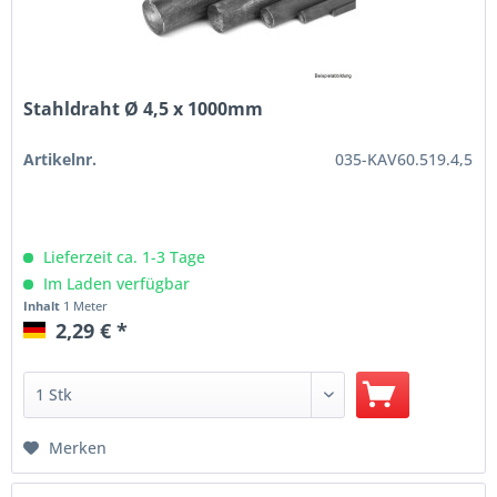
Stahldraht Ø 4,5 x 1000mm
Artikelnr.
035-KAV60.519.4,5
Lieferzeit ca. 1-3 Tage
Im Laden verfügbar
Inhalt
1 Meter
2,29 € *
Merken