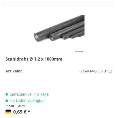
Stahldraht Ø 1,2 x 1000mm
Artikelnr.
035-KAV60.519.1,2
Lieferzeit ca. 1-3 Tage
Im Laden verfügbar
Inhalt
1 Meter
0,69 € *