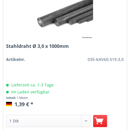
Stahldraht Ø 3,0 x 1000mm
Artikelnr.
035-KAV60.519.3,0
Lieferzeit ca. 1-3 Tage
Im Laden verfügbar
Inhalt
1 Meter
1,39 € *