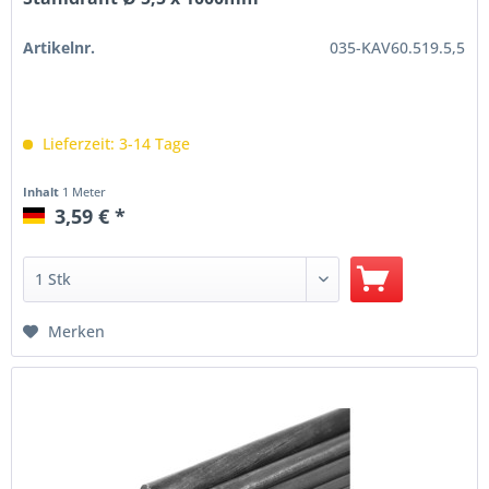
Artikelnr.
035-KAV60.519.5,5
Lieferzeit: 3-14 Tage
Inhalt
1 Meter
3,59 € *
Merken