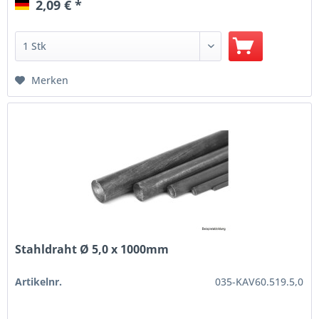
2,09 € *
Merken
Stahldraht Ø 5,0 x 1000mm
Artikelnr.
035-KAV60.519.5,0