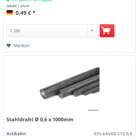
Inhalt
1 Meter
0,49 € *
Merken
Stahldraht Ø 0,6 x 1000mm
Artikelnr.
035-KAV60.519.0,6