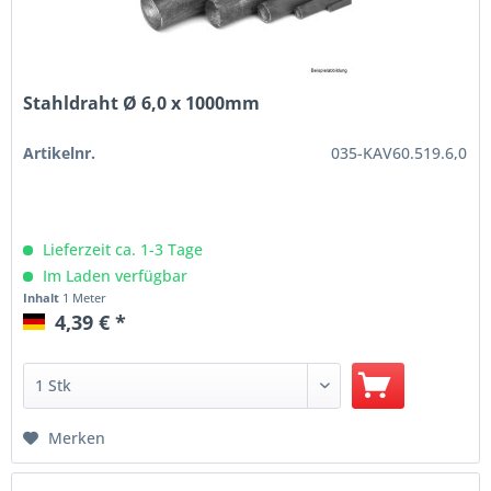
Stahldraht Ø 6,0 x 1000mm
Artikelnr.
035-KAV60.519.6,0
Lieferzeit ca. 1-3 Tage
Im Laden verfügbar
Inhalt
1 Meter
4,39 € *
Merken