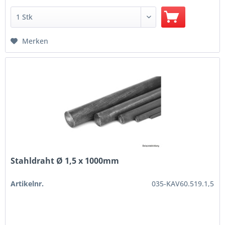
Merken
Stahldraht Ø 1,5 x 1000mm
Artikelnr.
035-KAV60.519.1,5