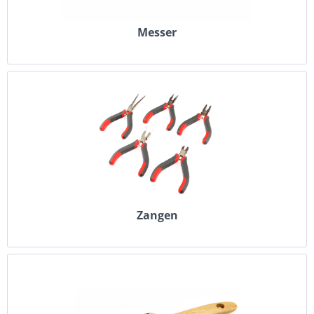
Messer
Zangen