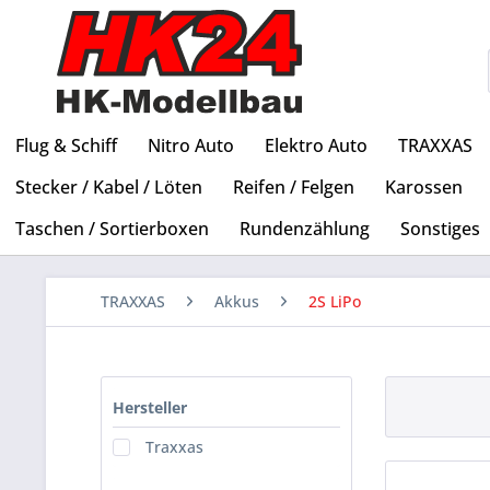
Flug & Schiff
Nitro Auto
Elektro Auto
TRAXXAS
Stecker / Kabel / Löten
Reifen / Felgen
Karossen
Taschen / Sortierboxen
Rundenzählung
Sonstiges
TRAXXAS
Akkus
2S LiPo
Hersteller
Traxxas