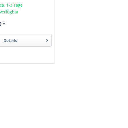
 ca. 1-3 Tage
verfügbar
€ *
Details