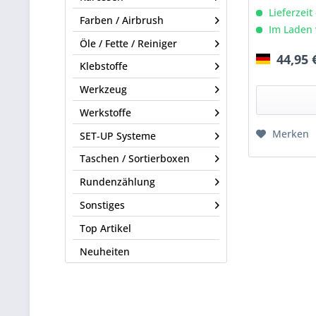
Lieferzeit
Farben / Airbrush
Im Laden 
Öle / Fette / Reiniger
44,95 
Klebstoffe
Werkzeug
Werkstoffe
Merken
SET-UP Systeme
Taschen / Sortierboxen
Rundenzählung
Sonstiges
Top Artikel
Neuheiten