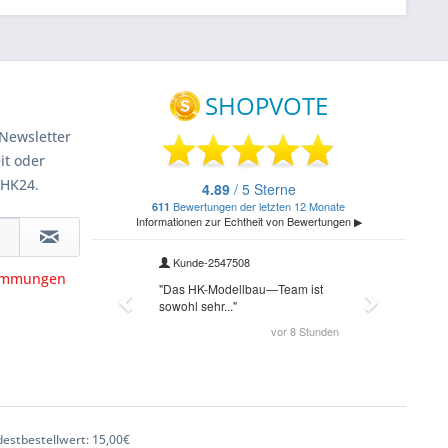
Newsletter
it oder
 HK24.
timmungen
estbestellwert: 15,00€