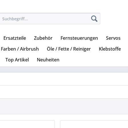
Ersatzteile
Zubehör
Fernsteuerungen
Servos
Farben / Airbrush
Öle / Fette / Reiniger
Klebstoffe
Top Artikel
Neuheiten