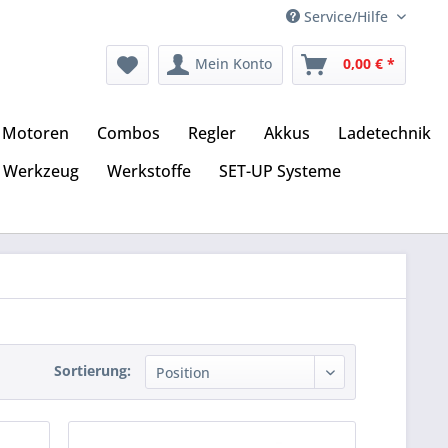
Service/Hilfe
Mein Konto
0,00 € *
Motoren
Combos
Regler
Akkus
Ladetechnik
Werkzeug
Werkstoffe
SET-UP Systeme
Sortierung: