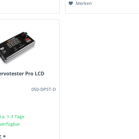
Merken
rvotester Pro LCD
050-DPST-D
 ca. 1-3 Tage
verfügbar
€ *