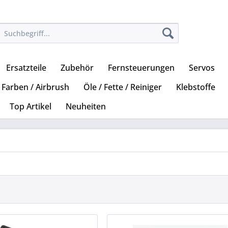
Ersatzteile
Zubehör
Fernsteuerungen
Servos
Farben / Airbrush
Öle / Fette / Reiniger
Klebstoffe
Top Artikel
Neuheiten