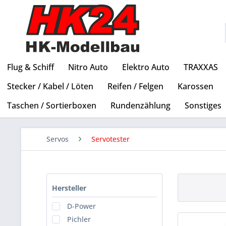
Flug & Schiff
Nitro Auto
Elektro Auto
TRAXXAS
Stecker / Kabel / Löten
Reifen / Felgen
Karossen
Taschen / Sortierboxen
Rundenzählung
Sonstiges
Servos
Servotester
Hersteller
D-Power
Pichler