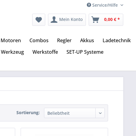
Service/Hilfe
Mein Konto
0,00 € *
Motoren
Combos
Regler
Akkus
Ladetechnik
Werkzeug
Werkstoffe
SET-UP Systeme
Sortierung: