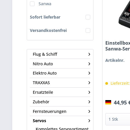
Sanwa
Sofort lieferbar
Versandkostenfrei
Einstellbo
Sanwa-Ser
Flug & Schiff
Artikelnr.
Nitro Auto
Elektro Auto
TRAXXAS
Lieferzeit
Ersatzteile
Zubehör
44,95 
Fernsteuerungen
Servos
Komplettes Servosortiment