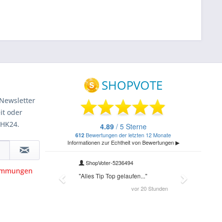
Newsletter
it oder
 HK24.
timmungen