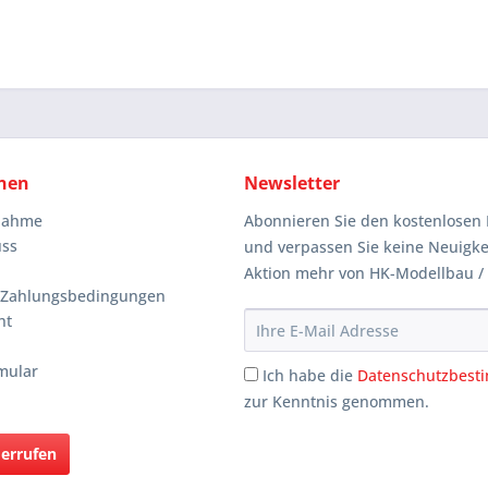
nen
Newsletter
knahme
Abonnieren Sie den kostenlosen 
uss
und verpassen Sie keine Neuigke
Aktion mehr von HK-Modellbau /
 Zahlungsbedingungen
ht
mular
Ich habe die
Datenschutzbes
zur Kenntnis genommen.
derrufen