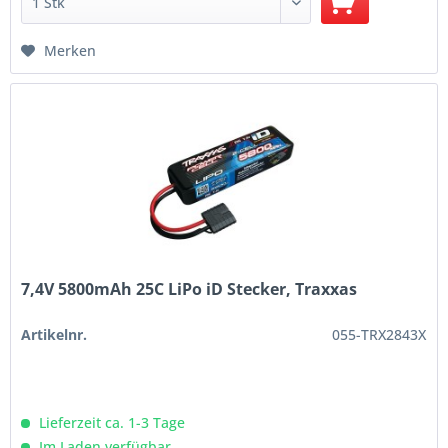
Merken
7,4V 5800mAh 25C LiPo iD Stecker, Traxxas
Artikelnr.
055-TRX2843X
Lieferzeit ca. 1-3 Tage
Im Laden verfügbar