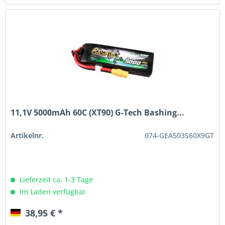
11,1V 5000mAh 60C (XT90) G-Tech Bashing...
Artikelnr.
074-GEA503S60X9GT
Lieferzeit ca. 1-3 Tage
Im Laden verfügbar
38,95 € *