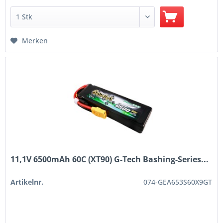
Merken
11,1V 6500mAh 60C (XT90) G-Tech Bashing-Series...
Artikelnr.
074-GEA653S60X9GT