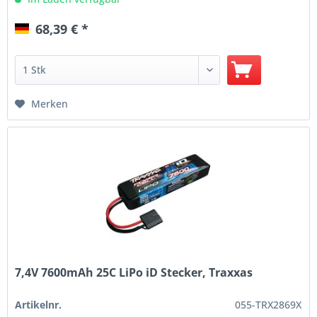
68,39 € *
Merken
7,4V 7600mAh 25C LiPo iD Stecker, Traxxas
Artikelnr.
055-TRX2869X