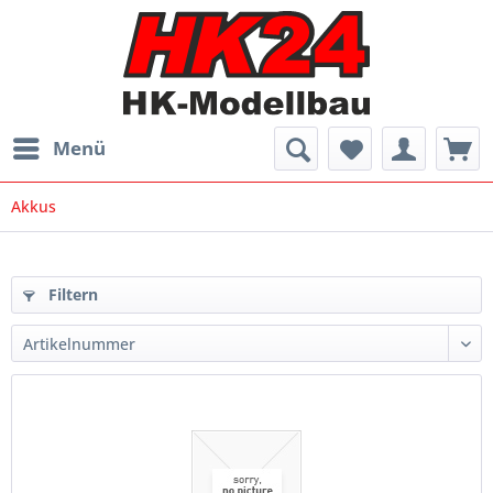
Menü
Akkus
Filtern