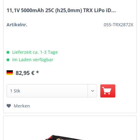
11,1V 5000mAh 25C (h25,0mm) TRX LiPo iD...
Artikelnr.
055-TRX2872X
Lieferzeit ca. 1-3 Tage
Im Laden verfügbar
82,95 € *
Merken