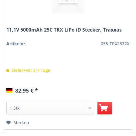
11,1V 5000mAh 25C TRX LiPo iD Stecker, Traxxas
Artikelnr.
055-TRX2832X
Lieferzeit: 3-7 Tage
82,95 € *
Merken