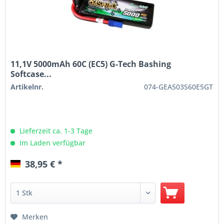
11,1V 5000mAh 60C (EC5) G-Tech Bashing
Softcase...
Artikelnr.
074-GEA503S60E5GT
Lieferzeit ca. 1-3 Tage
Im Laden verfügbar
38,95 € *
Merken