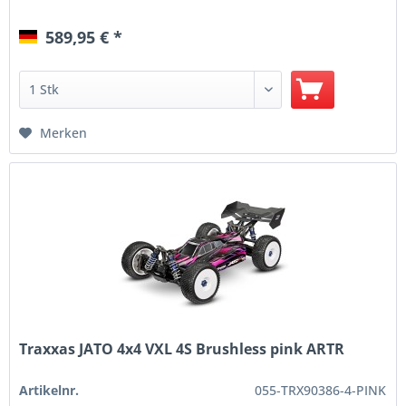
589,95 € *
Merken
Traxxas JATO 4x4 VXL 4S Brushless pink ARTR
Artikelnr.
055-TRX90386-4-PINK