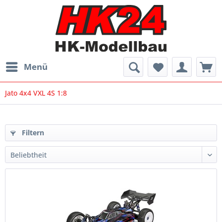
Menü
Jato 4x4 VXL 4S 1:8
Filtern