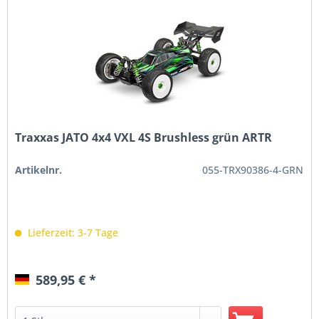
Traxxas JATO 4x4 VXL 4S Brushless grün ARTR
Artikelnr.
055-TRX90386-4-GRN
Lieferzeit: 3-7 Tage
589,95 € *