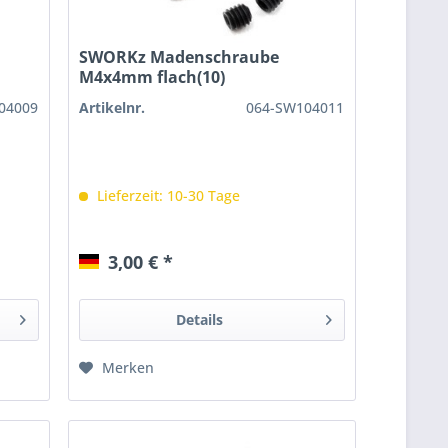
SWORKz Madenschraube
M4x4mm flach(10)
04009
Artikelnr.
064-SW104011
Lieferzeit: 10-30 Tage
3,00 € *
Details
Merken