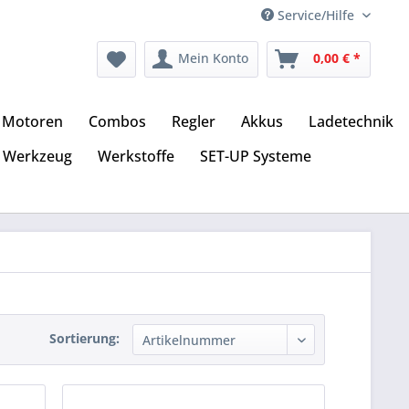
Service/Hilfe
Mein Konto
0,00 € *
Motoren
Combos
Regler
Akkus
Ladetechnik
Werkzeug
Werkstoffe
SET-UP Systeme
Sortierung: