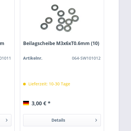
mm
Beilagscheibe M3x6xT0.6mm (10)
01011
Artikelnr.
064-SW101012
Lieferzeit: 10-30 Tage
3,00 € *
Details