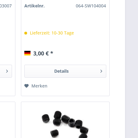
03007
Artikelnr.
064-SW104004
Lieferzeit: 10-30 Tage
3,00 € *
Details
Merken