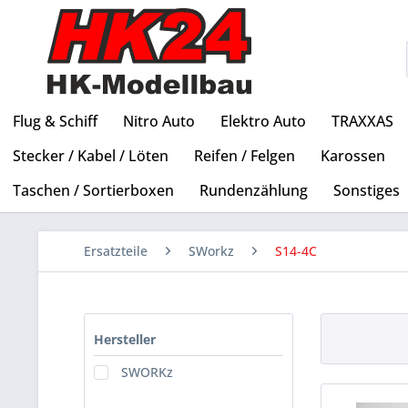
Flug & Schiff
Nitro Auto
Elektro Auto
TRAXXAS
Stecker / Kabel / Löten
Reifen / Felgen
Karossen
Taschen / Sortierboxen
Rundenzählung
Sonstiges
Ersatzteile
SWorkz
S14-4C
Hersteller
SWORKz