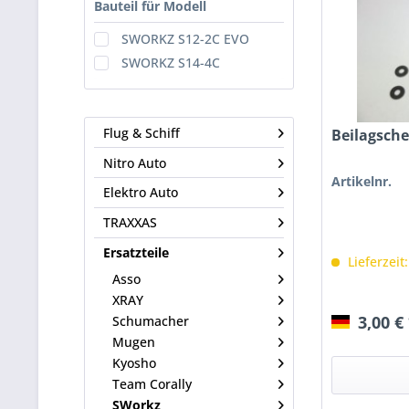
Bauteil für Modell
SWORKZ S12-2C EVO
SWORKZ S14-4C
Flug & Schiff
Beilagsche
Nitro Auto
Artikelnr.
Elektro Auto
TRAXXAS
Ersatzteile
Lieferzeit
Asso
XRAY
3,00 €
Schumacher
Mugen
Kyosho
Team Corally
SWorkz