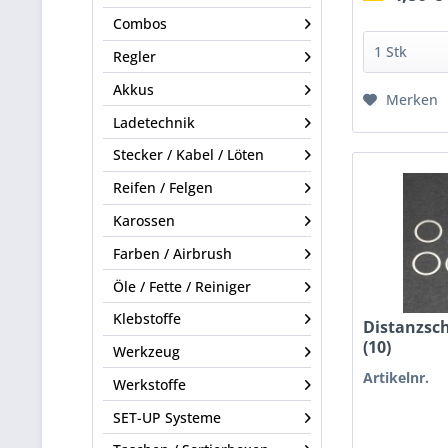
Combos
Regler
Akkus
Merken
Ladetechnik
Stecker / Kabel / Löten
Reifen / Felgen
Karossen
Farben / Airbrush
Öle / Fette / Reiniger
Klebstoffe
Distanzsc
(10)
Werkzeug
Artikelnr.
Werkstoffe
SET-UP Systeme