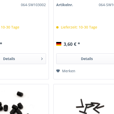
064-SW103002
Artikelnr.
064-SW1
: 10-30 Tage
Lieferzeit: 10-30 Tage
 *
3,60 € *
Details
Details
Merken