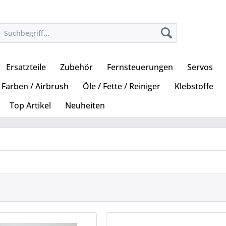
Ersatzteile
Zubehör
Fernsteuerungen
Servos
Farben / Airbrush
Öle / Fette / Reiniger
Klebstoffe
Top Artikel
Neuheiten