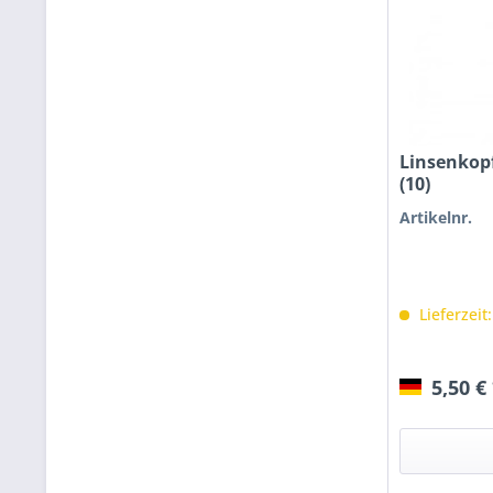
Linsenko
(10)
Artikelnr.
Lieferzeit
5,50 €