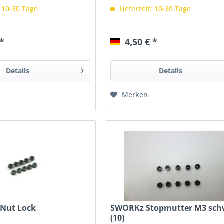
: 10-30 Tage
Lieferzeit: 10-30 Tage
 *
4,50 € *
Details
Details
Merken
 Nut Lock
SWORKz Stopmutter M3 sch
(10)