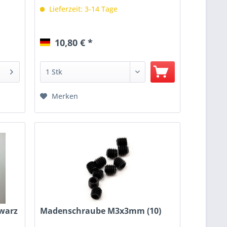
Lieferzeit: 3-14 Tage
10,80 € *
Merken
warz
Madenschraube M3x3mm (10)