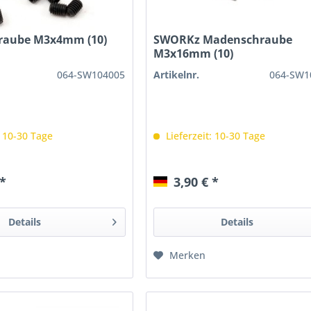
raube M3x4mm (10)
SWORKz Madenschraube
M3x16mm (10)
064-SW104005
Artikelnr.
064-SW1
: 10-30 Tage
Lieferzeit: 10-30 Tage
 *
3,90 € *
Details
Details
Merken