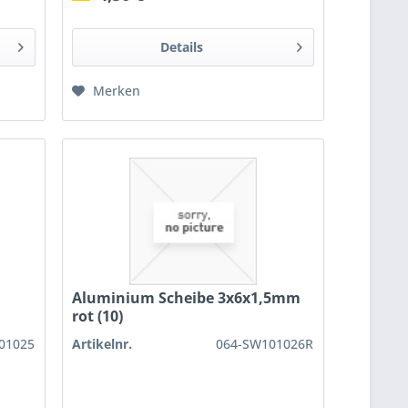
Details
Merken
Aluminium Scheibe 3x6x1,5mm
rot (10)
01025
Artikelnr.
064-SW101026R