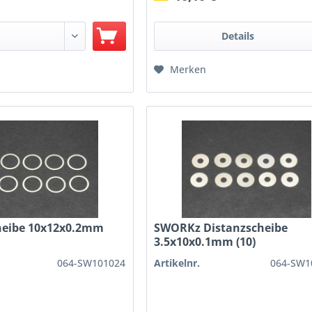
Details
Merken
heibe 10x12x0.2mm
SWORKz Distanzscheibe
3.5x10x0.1mm (10)
064-SW101024
Artikelnr.
064-SW1