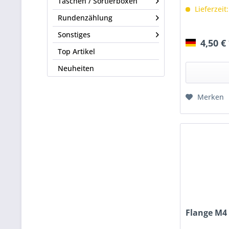
Taschen / Sortierboxen
Lieferzeit
Rundenzählung
Sonstiges
4,50 €
Top Artikel
Neuheiten
Merken
Flange M4