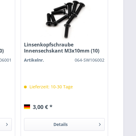
Linsenkopfschraube
0)
Innensechskant M3x10mm (10)
06001
Artikelnr.
064-SW106002
Lieferzeit: 10-30 Tage
3,00 € *
Details