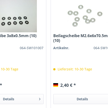
ibe 3x8x0.5mm (10)
Beilagscheibe M2.6x6xT0.5
(10)
064-SW101007
Artikelnr.
064-SW1
: 10-30 Tage
Lieferzeit: 10-30 Tage
 *
2,40 € *
Details
Details