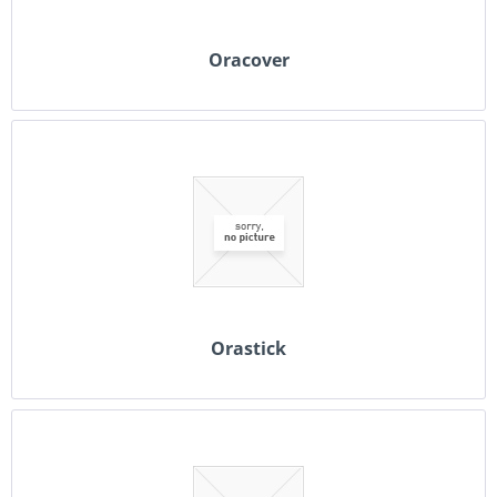
Oracover
Orastick