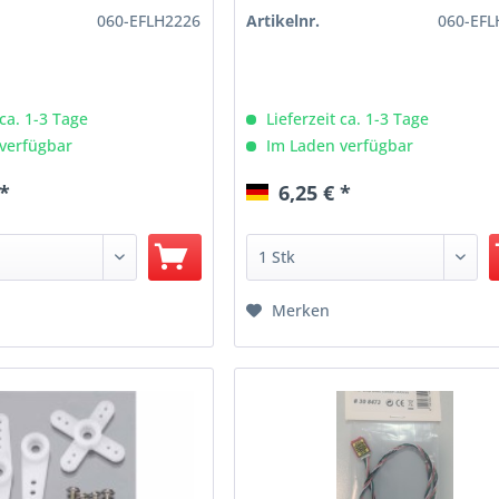
060-EFLH2226
Artikelnr.
060-EFL
 ca. 1-3 Tage
Lieferzeit ca. 1-3 Tage
verfügbar
Im Laden verfügbar
 *
6,25 € *
Merken