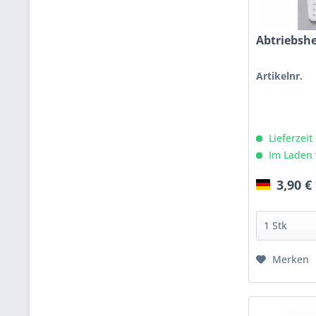
Abtriebsh
Artikelnr.
Lieferzeit
Im Laden 
3,90 €
Merken