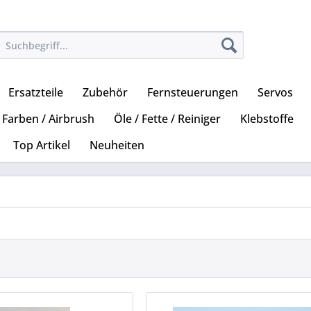
Ersatzteile
Zubehör
Fernsteuerungen
Servos
Farben / Airbrush
Öle / Fette / Reiniger
Klebstoffe
Top Artikel
Neuheiten