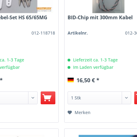
ebel-Set HS 65/65MG
BID-Chip mit 300mm Kabel
012-118718
Artikelnr.
012-3
 ca. 1-3 Tage
Lieferzeit ca. 1-3 Tage
verfügbar
Im Laden verfügbar
 *
16,50 € *
Merken