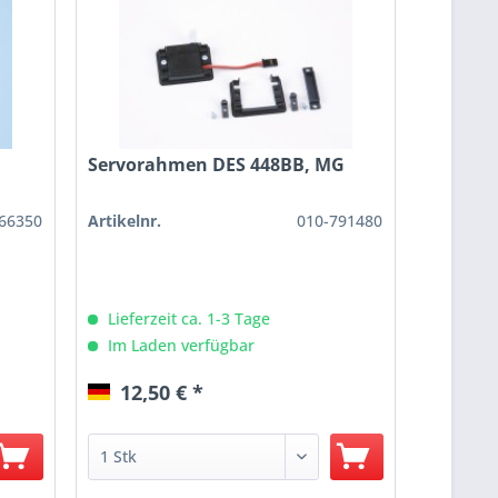
Servorahmen DES 448BB, MG
66350
Artikelnr.
010-791480
Lieferzeit ca. 1-3 Tage
Im Laden verfügbar
12,50 € *