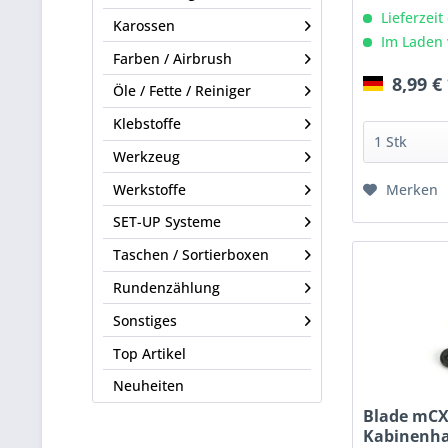
Lieferzeit
Karossen
Im Laden 
Farben / Airbrush
8,99 €
Öle / Fette / Reiniger
Klebstoffe
Werkzeug
Merken
Werkstoffe
SET-UP Systeme
Taschen / Sortierboxen
Rundenzählung
Sonstiges
Top Artikel
Neuheiten
Blade mCX
Kabinenha