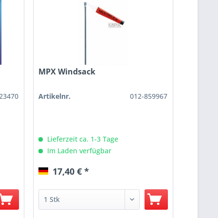
MPX Windsack
23470
Artikelnr.
012-859967
Lieferzeit ca. 1-3 Tage
Im Laden verfügbar
17,40 € *