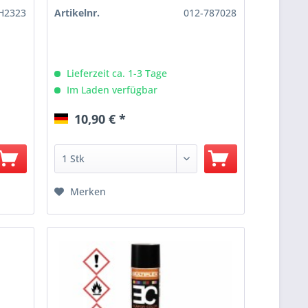
H2323
Artikelnr.
012-787028
Lieferzeit ca. 1-3 Tage
Im Laden verfügbar
10,90 € *
Merken