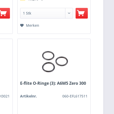
Merken
E-flite O-Ringe (3): A6M5 Zero 300
H3021
Artikelnr.
060-EFL617511