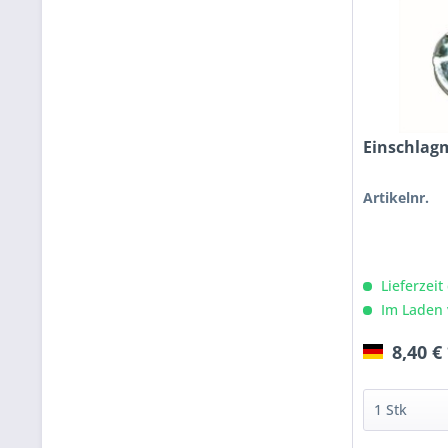
Einschlag
Artikelnr.
Lieferzeit
Im Laden 
8,40 €