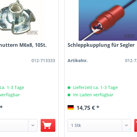
muttern M6x8, 10St.
Schleppkupplung für Segler
012-713333
Artikelnr.
012-7
 ca. 1-3 Tage
Lieferzeit ca. 1-3 Tage
verfügbar
Im Laden verfügbar
 *
14,75 € *