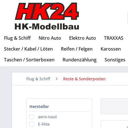
Flug & Schiff
Nitro Auto
Elektro Auto
TRAXXAS
Stecker / Kabel / Löten
Reifen / Felgen
Karossen
Taschen / Sortierboxen
Rundenzählung
Sonstiges
Flug & Schiff
Reste & Sonderposten
Hersteller
aero-naut
E-Flite