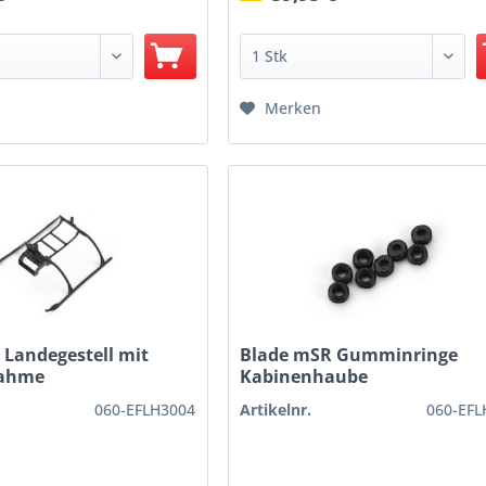
Merken
 Landegestell mit
Blade mSR Gumminringe
ahme
Kabinenhaube
060-EFLH3004
Artikelnr.
060-EFL