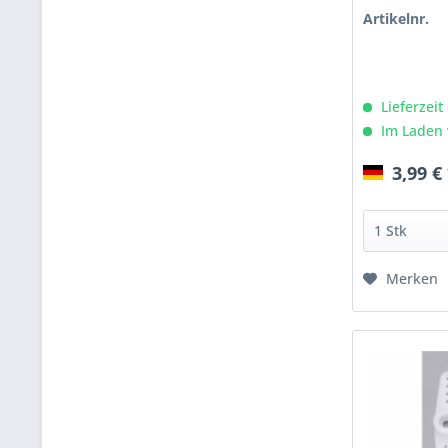
Artikelnr.
Lieferzeit
Im Laden 
3,99 €
Merken