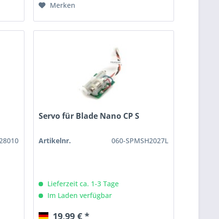
Merken
Servo für Blade Nano CP S
28010
Artikelnr.
060-SPMSH2027L
Lieferzeit ca. 1-3 Tage
Im Laden verfügbar
19,99 € *