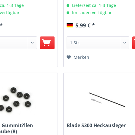
 ca. 1-3 Tage
Lieferzeit ca. 1-3 Tage
verfügbar
Im Laden verfügbar
 *
5,99 € *
Merken
 Gummit?llen
Blade S300 Heckausleger
ube (8)