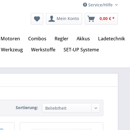
Service/Hilfe
Mein Konto
0,00 € *
Motoren
Combos
Regler
Akkus
Ladetechnik
Werkzeug
Werkstoffe
SET-UP Systeme
Sortierung: