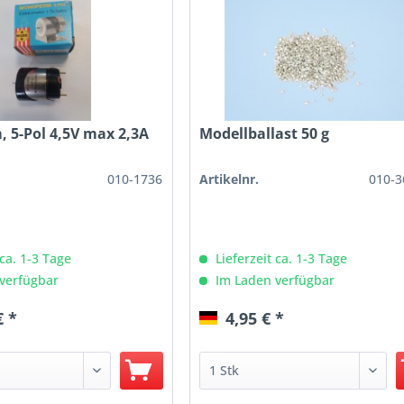
 5-Pol 4,5V max 2,3A
Modellballast 50 g
010-1736
Artikelnr.
010-3
 ca. 1-3 Tage
Lieferzeit ca. 1-3 Tage
verfügbar
Im Laden verfügbar
€ *
4,95 € *