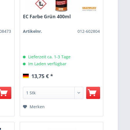
EC Farbe Grün 400ml
08473
Artikelnr.
012-602804
Lieferzeit ca. 1-3 Tage
Im Laden verfügbar
13,75 € *
Merken