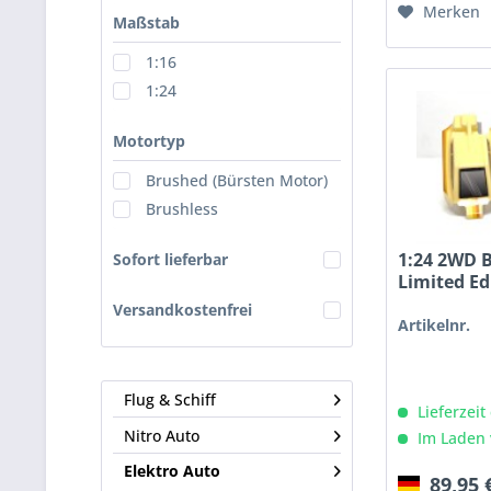
Merken
Maßstab
1:16
1:24
Motortyp
Brushed (Bürsten Motor)
Brushless
1:24 2WD 
Sofort lieferbar
Limited Edi
Versandkostenfrei
Artikelnr.
Flug & Schiff
Lieferzeit
Nitro Auto
Im Laden 
Elektro Auto
89,95 