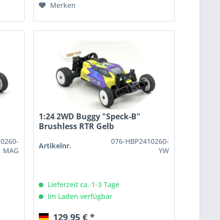
Merken
1:24 2WD Buggy "Speck-B"
Brushless RTR Gelb
0260-
076-HBP2410260-
Artikelnr.
MAG
YW
Lieferzeit ca. 1-3 Tage
Im Laden verfügbar
129,95 € *