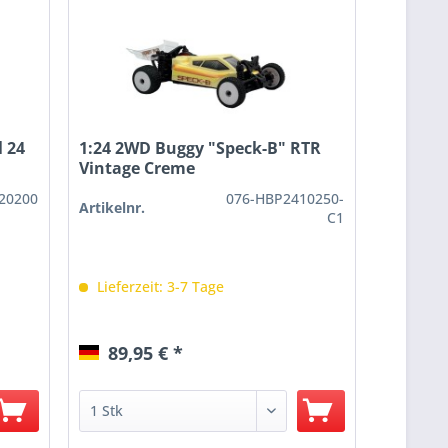
 24
1:24 2WD Buggy "Speck-B" RTR
Vintage Creme
20200
076-HBP2410250-
Artikelnr.
C1
Lieferzeit: 3-7 Tage
89,95 € *