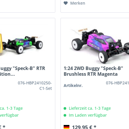
Merken
Buggy "Speck-B" RTR
1:24 2WD Buggy "Speck-B"
tion...
Brushless RTR Magenta
076-HBP2410250-
076-HBP241
Artikelnr.
C1-Set
 ca. 1-3 Tage
Lieferzeit ca. 1-3 Tage
verfügbar
Im Laden verfügbar
€ *
129,95 € *