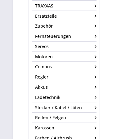
TRAXXAS
Ersatzteile
Zubehör
Fernsteuerungen
Servos
Motoren
Combos
Regler
Akkus
Ladetechnik
Stecker / Kabel / Löten
Reifen / Felgen
Karossen
Farben / Airbrush