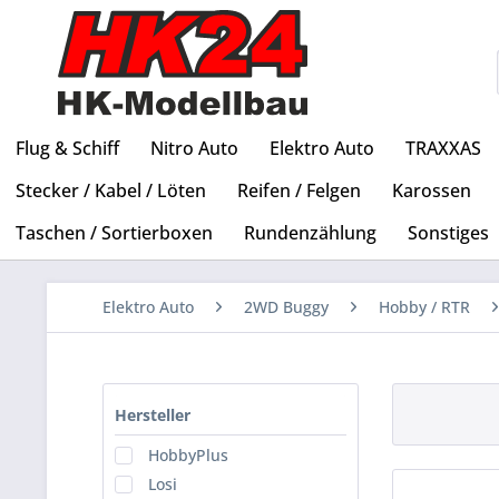
Flug & Schiff
Nitro Auto
Elektro Auto
TRAXXAS
Stecker / Kabel / Löten
Reifen / Felgen
Karossen
Taschen / Sortierboxen
Rundenzählung
Sonstiges
Elektro Auto
2WD Buggy
Hobby / RTR
Hersteller
HobbyPlus
Losi