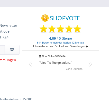
Newsletter
it oder
 HK24.
timmungen
estbestellwert: 15,00€