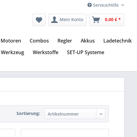
Service/Hilfe
Mein Konto
0,00 € *
Motoren
Combos
Regler
Akkus
Ladetechnik
Werkzeug
Werkstoffe
SET-UP Systeme
Sortierung: