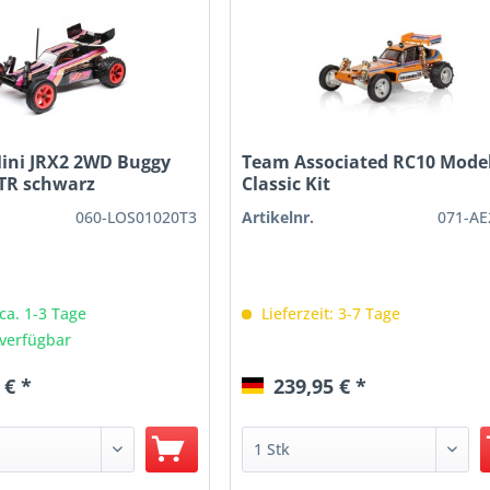
Mini JRX2 2WD Buggy
Team Associated RC10 Model
TR schwarz
Classic Kit
060-LOS01020T3
Artikelnr.
071-AE
 ca. 1-3 Tage
Lieferzeit: 3-7 Tage
verfügbar
 € *
239,95 € *