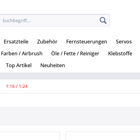
Ersatzteile
Zubehör
Fernsteuerungen
Servos
Farben / Airbrush
Öle / Fette / Reiniger
Klebstoffe
Top Artikel
Neuheiten
1:16 / 1:24