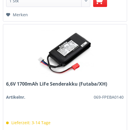
Merken
6,6V 1700mAh LiFe Senderakku (Futaba/XH)
Artikelnr.
069-FPEBA0140
Lieferzeit: 3-14 Tage