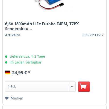
6,6V 1800mAh LiFe Futaba T4PM, T7PX
Senderakku...
Artikelnr.
069-VP99512
Lieferzeit ca. 1-3 Tage
Im Laden verfügbar
24,95 € *
Merken