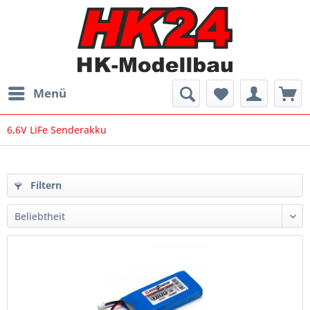
Menü
6,6V LiFe Senderakku
Filtern