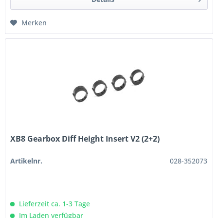
Merken
XB8 Gearbox Diff Height Insert V2 (2+2)
Artikelnr.
028-352073
Lieferzeit ca. 1-3 Tage
Im Laden verfügbar