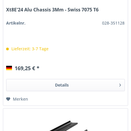
Xt8E'24 Alu Chassis 3Mm - Swiss 7075 T6
Artikelnr.
028-351128
Lieferzeit: 3-7 Tage
169,25 € *
Details
Merken