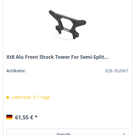
Xt8 Alu Front Shock Tower For Semi-Split...
Artikelnr.
028-352067
Lieferzeit: 3-7 Tage
61,55 € *
Details