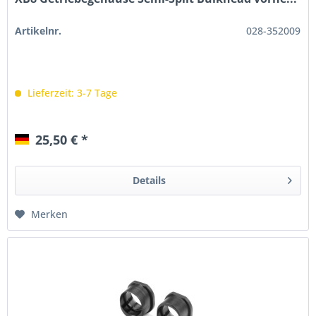
Artikelnr.
028-352009
Lieferzeit: 3-7 Tage
25,50 € *
Details
Merken