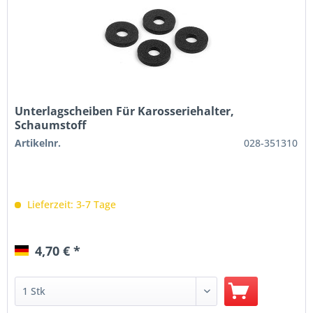
Unterlagscheiben Für Karosseriehalter,
Schaumstoff
Artikelnr.
028-351310
Lieferzeit: 3-7 Tage
4,70 € *