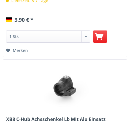
Lieferzeit: 3-7 Tage
3,90 € *
Merken
XB8 C-Hub Achsschenkel Lb Mit Alu Einsatz