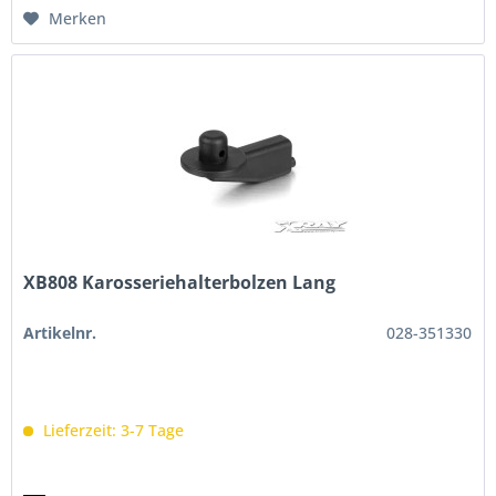
Merken
XB808 Karosseriehalterbolzen Lang
Artikelnr.
028-351330
Lieferzeit: 3-7 Tage