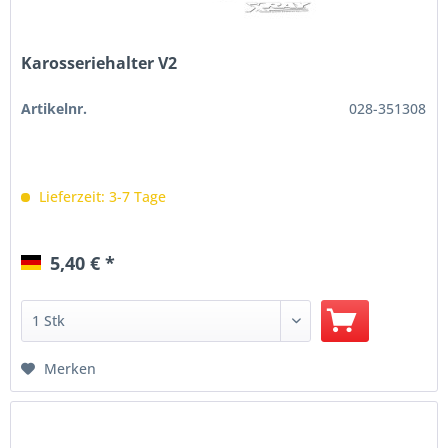
Karosseriehalter V2
Artikelnr.
028-351308
Lieferzeit: 3-7 Tage
5,40 € *
Merken