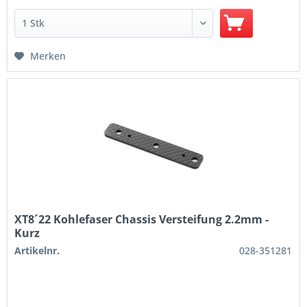
Merken
XT8´22 Kohlefaser Chassis Versteifung 2.2mm -
Kurz
Artikelnr.
028-351281