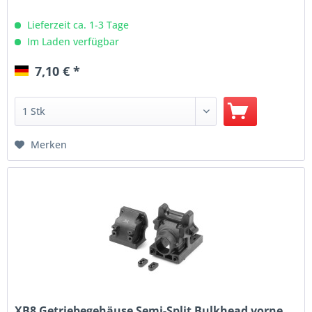
Lieferzeit ca. 1-3 Tage
Im Laden verfügbar
7,10 € *
Merken
XB8 Getriebegehäuse Semi-Split Bulkhead vorne...