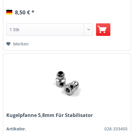
8,50 € *
Merken
Kugelpfanne 5,8mm Für Stabilisator
Artikelnr.
028-333450