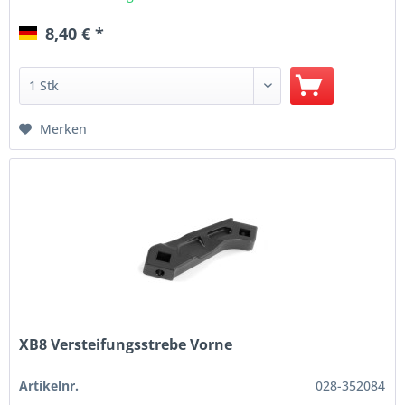
8,40 € *
Merken
XB8 Versteifungsstrebe Vorne
Artikelnr.
028-352084