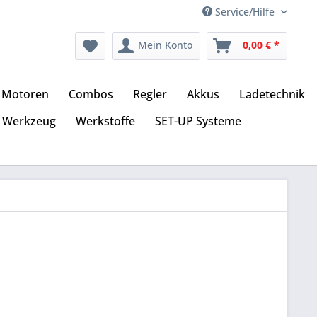
Service/Hilfe
Mein Konto
0,00 € *
Motoren
Combos
Regler
Akkus
Ladetechnik
Werkzeug
Werkstoffe
SET-UP Systeme