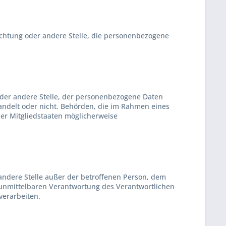
nrichtung oder andere Stelle, die personenbezogene
 oder andere Stelle, der personenbezogene Daten
handelt oder nicht. Behörden, die im Rahmen eines
r Mitgliedstaaten möglicherweise
r andere Stelle außer der betroffenen Person, dem
 unmittelbaren Verantwortung des Verantwortlichen
verarbeiten.