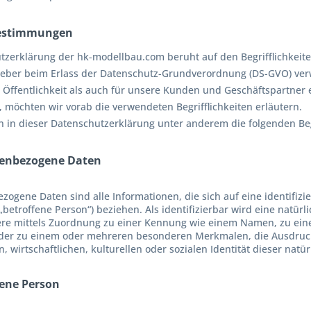
sbestimmungen
tzerklärung der hk-modellbau.com beruht auf den Begrifflichkeite
ber beim Erlass der Datenschutz-Grundverordnung (DS-GVO) ver
e Öffentlichkeit als auch für unsere Kunden und Geschäftspartner 
, möchten wir vorab die verwendeten Begrifflichkeiten erläutern.
 in dieser Datenschutzerklärung unter anderem die folgenden Beg
nenbezogene Daten
ogene Daten sind alle Informationen, die sich auf eine identifizie
betroffene Person“) beziehen. Als identifizierbar wird eine natürl
re mittels Zuordnung zu einer Kennung wie einem Namen, zu eine
er zu einem oder mehreren besonderen Merkmalen, die Ausdruck 
, wirtschaftlichen, kulturellen oder sozialen Identität dieser natü
fene Person