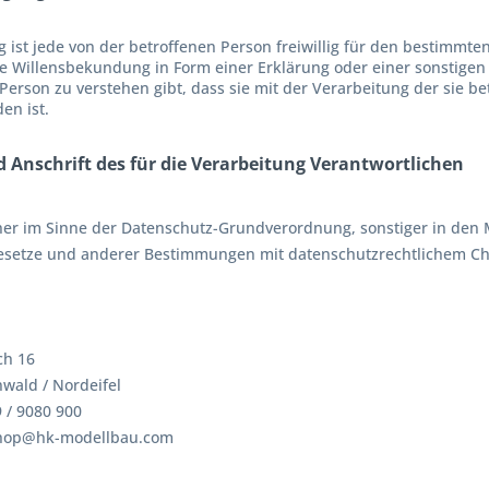
g ist jede von der betroffenen Person freiwillig für den bestimmte
 Willensbekundung in Form einer Erklärung oder einer sonstigen 
 Person zu verstehen gibt, dass sie mit der Verarbeitung der sie
en ist.
 Anschrift des für die Verarbeitung Verantwortlichen
her im Sinne der Datenschutz-Grundverordnung, sonstiger in den 
setze und anderer Bestimmungen mit datenschutzrechtlichem Char
ch 16
wald / Nordeifel
 / 9080 900
Shop@hk-modellbau.com