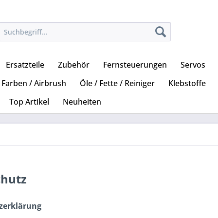
Ersatzteile
Zubehör
Fernsteuerungen
Servos
Farben / Airbrush
Öle / Fette / Reiniger
Klebstoffe
Top Artikel
Neuheiten
chutz
zerklärung