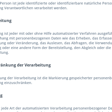
Person ist jede identifizierte oder identifizierbare natürliche P
ng Verantwortlichen verarbeitet werden.
eitung
ng ist jeder mit oder ohne Hilfe automatisierter Verfahren ausgef
ng mit personenbezogenen Daten wie das Erheben, das Erfassen,
ung oder Veränderung, das Auslesen, das Abfragen, die Verwendu
g oder eine andere Form der Bereitstellung, den Abgleich oder di
htung.
hränkung der Verarbeitung
ung der Verarbeitung ist die Markierung gespeicherter personenbe
ng einzuschränken.
ng
st jede Art der automatisierten Verarbeitung personenbezogener Da