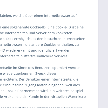
dateien, welche über einen Internetbrowser auf
 eine sogenannte Cookie-ID. Eine Cookie-ID ist eine
che Internetseiten und Server dem konkreten
e. Dies ermöglicht es den besuchten Internetseiten
ernetbrowsern, die andere Cookies enthalten, zu
-ID wiedererkannt und identifiziert werden.
ternetseite nutzerfreundlichere Services
netseite im Sinne des Benutzers optimiert werden.
ite wiederzuerkennen. Zweck dieser
leichtern. Der Benutzer einer Internetseite, die
te erneut seine Zugangsdaten eingeben, weil dies
en Cookie übernommen wird. Ein weiteres Beispiel
e Artikel, die ein Kunde in den virtuellen Warenkorb