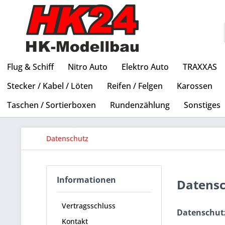
Flug & Schiff
Nitro Auto
Elektro Auto
TRAXXAS
Stecker / Kabel / Löten
Reifen / Felgen
Karossen
Taschen / Sortierboxen
Rundenzählung
Sonstiges
Datenschutz
Informationen
Datens
Vertragsschluss
Datenschut
Kontakt