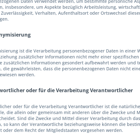
zogenen Daten verwendet werden, um bestimmte persönliche Aspek
, insbesondere, um Aspekte bezüglich Arbeitsleistung, wirtschaftl
 Zuverlässigkeit, Verhalten, Aufenthaltsort oder Ortswechsel dies
gen.
onymisierung
sierung ist die Verarbeitung personenbezogener Daten in einer 
ziehung zusätzlicher Informationen nicht mehr einer spezifische
se zusätzlichen Informationen gesondert aufbewahrt werden und
, die gewährleisten, dass die personenbezogenen Daten nicht einer
ewiesen werden.
wortlicher oder für die Verarbeitung Verantwortlicher
icher oder für die Verarbeitung Verantwortlicher ist die natürlich
lle, die allein oder gemeinsam mit anderen über die Zwecke und 
cheidet. Sind die Zwecke und Mittel dieser Verarbeitung durch das
, so kann der Verantwortliche beziehungsweise können die best
t oder dem Recht der Mitgliedstaaten vorgesehen werden.