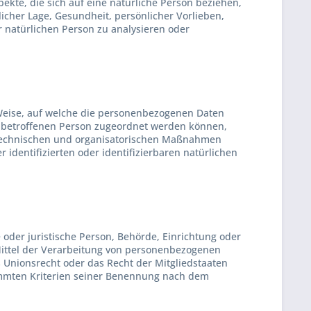
te, die sich auf eine natürliche Person beziehen,
icher Lage, Gesundheit, persönlicher Vorlieben,
er natürlichen Person zu analysieren oder
Weise, auf welche die personenbezogenen Daten
n betroffenen Person zugeordnet werden können,
 technischen und organisatorischen Maßnahmen
 identifizierten oder identifizierbaren natürlichen
e oder juristische Person, Behörde, Einrichtung oder
Mittel der Verarbeitung von personenbezogenen
 Unionsrecht oder das Recht der Mitgliedstaaten
immten Kriterien seiner Benennung nach dem