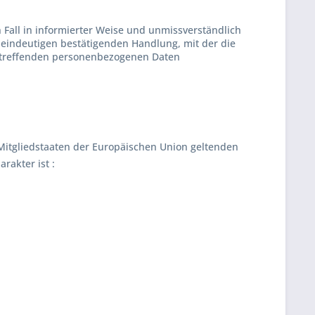
n Fall in informierter Weise und unmissverständlich
eindeutigen bestätigenden Handlung, mit der die
 betreffenden personenbezogenen Daten
Mitgliedstaaten der Europäischen Union geltenden
akter ist :