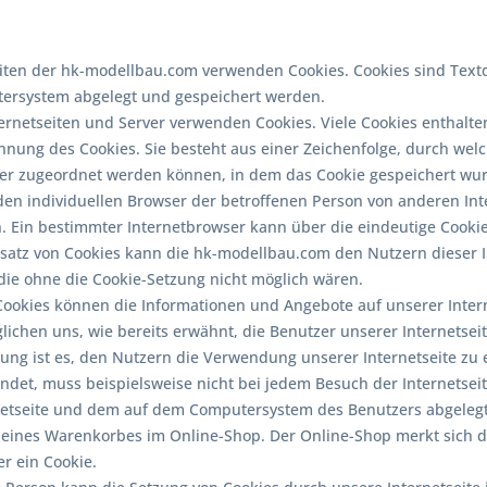
eiten der hk-modellbau.com verwenden Cookies. Cookies sind Text
ersystem abgelegt und gespeichert werden.
ernetseiten und Server verwenden Cookies. Viele Cookies enthalten
nnung des Cookies. Sie besteht aus einer Zeichenfolge, durch wel
er zugeordnet werden können, in dem das Cookie gespeichert wurd
den individuellen Browser der betroffenen Person von anderen Int
. Ein bestimmter Internetbrowser kann über die eindeutige Cookie
satz von Cookies kann die hk-modellbau.com den Nutzern dieser In
 die ohne die Cookie-Setzung nicht möglich wären.
 Cookies können die Informationen und Angebote auf unserer Inter
lichen uns, wie bereits erwähnt, die Benutzer unserer Internetse
ng ist es, den Nutzern die Verwendung unserer Internetseite zu er
ndet, muss beispielsweise nicht bei jedem Besuch der Internetsei
netseite und dem auf dem Computersystem des Benutzers abgelegt
e eines Warenkorbes im Online-Shop. Der Online-Shop merkt sich di
er ein Cookie.