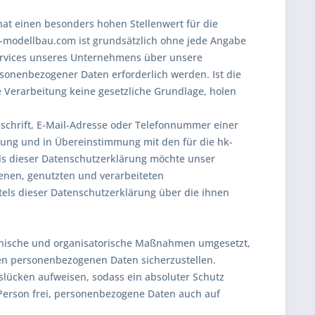
at einen besonders hohen Stellenwert für die
k-modellbau.com ist grundsätzlich ohne jede Angabe
ervices unseres Unternehmens über unsere
sonenbezogener Daten erforderlich werden. Ist die
 Verarbeitung keine gesetzliche Grundlage, holen
schrift, E-Mail-Adresse oder Telefonnummer einer
nung und in Übereinstimmung mit den für die hk-
s dieser Datenschutzerklärung möchte unser
enen, genutzten und verarbeiteten
els dieser Datenschutzerklärung über die ihnen
chnische und organisatorische Maßnahmen umgesetzt,
ten personenbezogenen Daten sicherzustellen.
lücken aufweisen, sodass ein absoluter Schutz
 Person frei, personenbezogene Daten auch auf