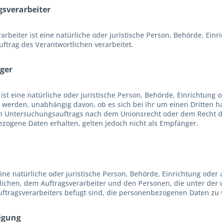
gsverarbeiter
arbeiter ist eine natürliche oder juristische Person, Behörde, Ei
ftrag des Verantwortlichen verarbeitet.
ger
ist eine natürliche oder juristische Person, Behörde, Einrichtung
t werden, unabhängig davon, ob es sich bei ihr um einen Dritten 
 Untersuchungsauftrags nach dem Unionsrecht oder dem Recht de
zogene Daten erhalten, gelten jedoch nicht als Empfänger.
 eine natürliche oder juristische Person, Behörde, Einrichtung ode
lichen, dem Auftragsverarbeiter und den Personen, die unter der
uftragsverarbeiters befugt sind, die personenbezogenen Daten zu 
ligung