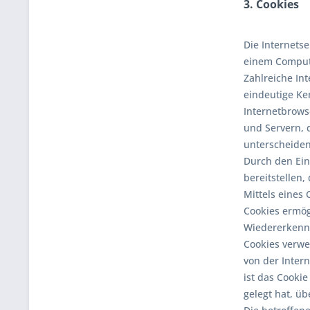
3. Cookies
Die Internets
einem Comput
Zahlreiche Int
eindeutige Ke
Internetbrows
und Servern, 
unterscheiden
Durch den Ein
bereitstellen,
Mittels eines
Cookies ermög
Wiedererkennu
Cookies verwe
von der Inter
ist das Cooki
gelegt hat, üb