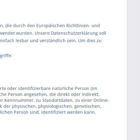
n, die durch den Europäischen Richtlinien- und
wendet wurden. Unsere Datenschutzerklärung soll
einfach lesbar und verständlich sein. Um dies zu
riffe:
rte oder identifizierbare natürliche Person (im
iche Person angesehen, die direkt oder indirekt,
r Kennnummer, zu Standortdaten, zu einer Online-
der physischen, physiologischen, genetischen,
rlichen Person sind, identifiziert werden kann.