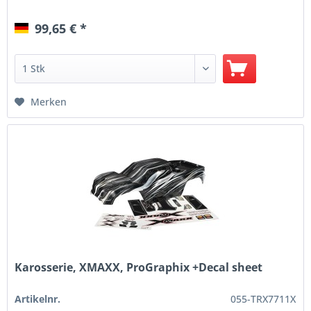
99,65 € *
Merken
Karosserie, XMAXX, ProGraphix +Decal sheet
Artikelnr.
055-TRX7711X