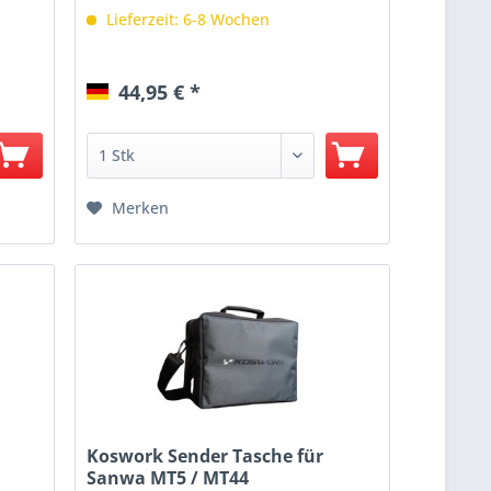
Lieferzeit: 6-8 Wochen
44,95 € *
Merken
Koswork Sender Tasche für
Sanwa MT5 / MT44