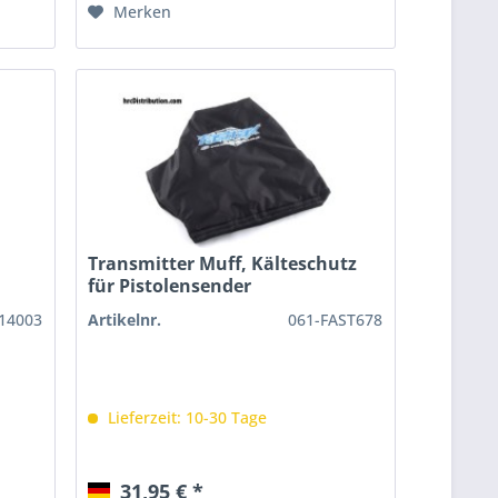
Merken
Transmitter Muff, Kälteschutz
für Pistolensender
14003
Artikelnr.
061-FAST678
Lieferzeit: 10-30 Tage
31,95 € *