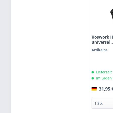
Koswork H
universal..
Artikelnr.
Lieferzeit
Im Laden 
31,95 