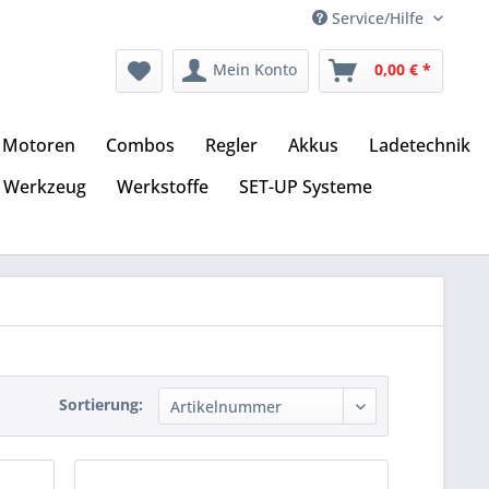
Service/Hilfe
Mein Konto
0,00 € *
Motoren
Combos
Regler
Akkus
Ladetechnik
Werkzeug
Werkstoffe
SET-UP Systeme
Sortierung: