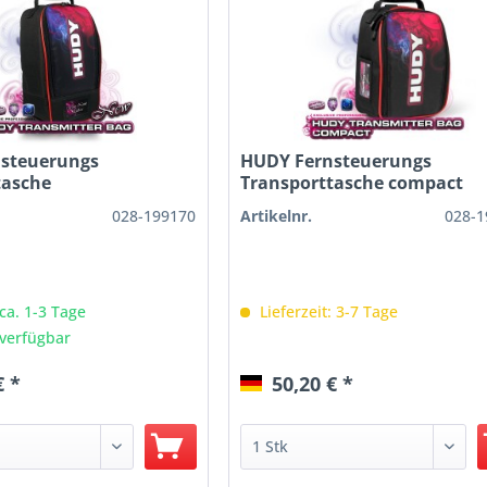
steuerungs
HUDY Fernsteuerungs
tasche
Transporttasche compact
028-199170
Artikelnr.
028-1
 ca. 1-3 Tage
Lieferzeit: 3-7 Tage
verfügbar
€ *
50,20 € *