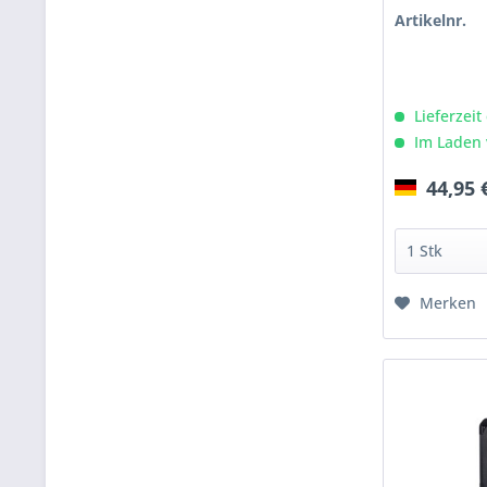
Artikelnr.
Lieferzeit
Im Laden 
44,95 
Merken