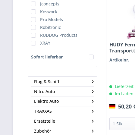
Jconcepts
Koswork
Pro Models
Robitronic
RUDDOG Products
XRAY
HUDY Fern
Transport
Sofort lieferbar
Artikelnr.
Flug & Schiff
Lieferzeit
Nitro Auto
Im Laden 
Elektro Auto
50,20 
TRAXXAS
Ersatzteile
Zubehör