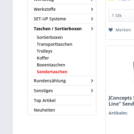
Werkstoffe
SET-UP Systeme
Taschen / Sortierboxen
Merken
Sortierboxen
Transporttaschen
Trolleys
Koffer
Boxentaschen
Sendertaschen
Rundenzählung
Sonstiges
JConcepts
Top Artikel
Line" Sen
Neuheiten
Artikelnr.