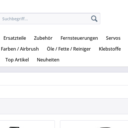
Ersatzteile
Zubehör
Fernsteuerungen
Servos
Farben / Airbrush
Öle / Fette / Reiniger
Klebstoffe
Top Artikel
Neuheiten