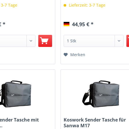
: 3-7 Tage
Lieferzeit: 3-7 Tage
€ *
44,95 € *
Merken
ender Tasche mit
Koswork Sender Tasche für
..
Sanwa M17