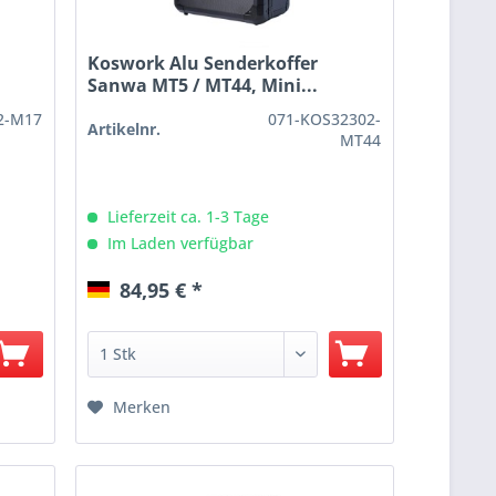
Koswork Alu Senderkoffer
Sanwa MT5 / MT44, Mini...
2-M17
071-KOS32302-
Artikelnr.
MT44
Lieferzeit ca. 1-3 Tage
Im Laden verfügbar
84,95 € *
Merken