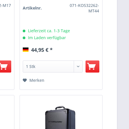
2-M17
071-KOS32262-
Artikelnr.
MT44
Lieferzeit ca. 1-3 Tage
Im Laden verfügbar
44,95 € *
Merken