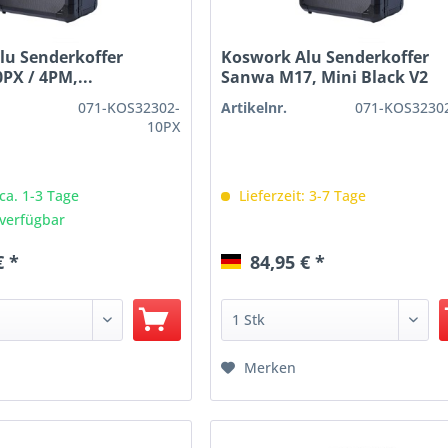
lu Senderkoffer
Koswork Alu Senderkoffer
PX / 4PM,...
Sanwa M17, Mini Black V2
071-KOS32302-
Artikelnr.
071-KOS3230
10PX
 ca. 1-3 Tage
Lieferzeit: 3-7 Tage
verfügbar
€ *
84,95 € *
Merken