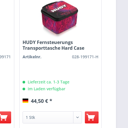
HUDY Fernsteuerungs
Transporttasche Hard Case
99171
Artikelnr.
028-199171-H
Lieferzeit ca. 1-3 Tage
Im Laden verfügbar
44,50 € *