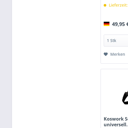
Lieferzeit
49,95 
Merken
Koswork S
universell.