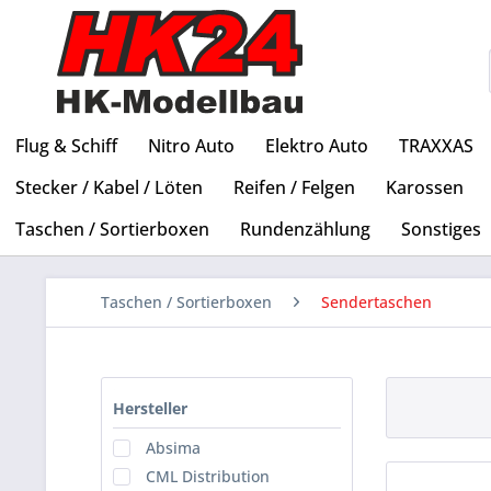
Flug & Schiff
Nitro Auto
Elektro Auto
TRAXXAS
Stecker / Kabel / Löten
Reifen / Felgen
Karossen
Taschen / Sortierboxen
Rundenzählung
Sonstiges
Taschen / Sortierboxen
Sendertaschen
Hersteller
Absima
CML Distribution