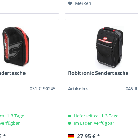
Merken
ndertasche
Robitronic Sendertasche
031-C-90245
Artikelnr.
045-R
 ca. 1-3 Tage
Lieferzeit ca. 1-3 Tage
verfügbar
Im Laden verfügbar
€ *
27,95 € *