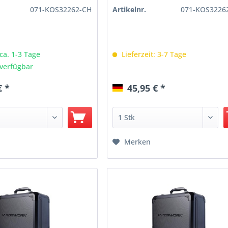
071-KOS32262-CH
Artikelnr.
071-KOS3226
 ca. 1-3 Tage
Lieferzeit: 3-7 Tage
verfügbar
€ *
45,95 € *
Merken