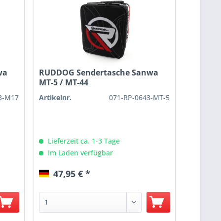
wa
RUDDOG Sendertasche Sanwa
MT-5 / MT-44
3-M17
Artikelnr.
071-RP-0643-MT-5
Lieferzeit ca. 1-3 Tage
Im Laden verfügbar
47,95 € *