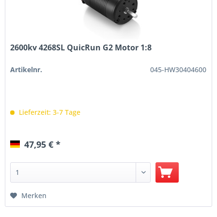
2600kv 4268SL QuicRun G2 Motor 1:8
Artikelnr.
045-HW30404600
Lieferzeit: 3-7 Tage
47,95 € *
Merken