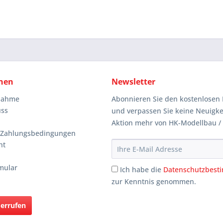
nen
Newsletter
knahme
Abonnieren Sie den kostenlosen 
uss
und verpassen Sie keine Neuigke
Aktion mehr von HK-Modellbau /
 Zahlungsbedingungen
ht
mular
Ich habe die
Datenschutzbes
zur Kenntnis genommen.
derrufen