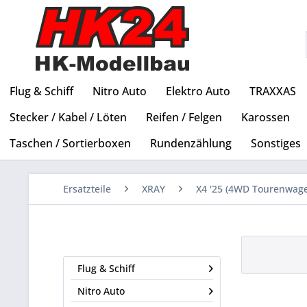
Flug & Schiff
Nitro Auto
Elektro Auto
TRAXXAS
Stecker / Kabel / Löten
Reifen / Felgen
Karossen
Taschen / Sortierboxen
Rundenzählung
Sonstiges
Ersatzteile
XRAY
X4 '25 (4WD Tourenwage
Flug & Schiff
Nitro Auto