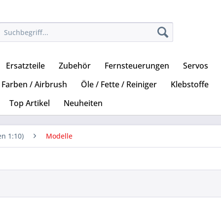
Ersatzteile
Zubehör
Fernsteuerungen
Servos
Farben / Airbrush
Öle / Fette / Reiniger
Klebstoffe
Top Artikel
Neuheiten
n 1:10)
Modelle