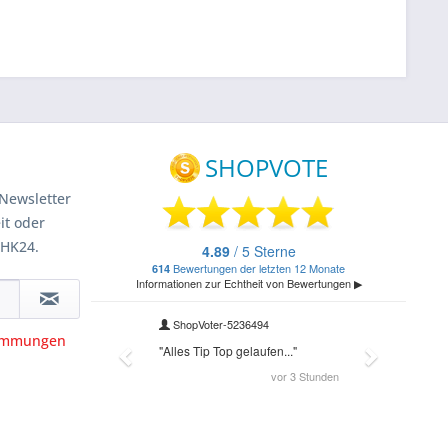
Newsletter
it oder
 HK24.
timmungen