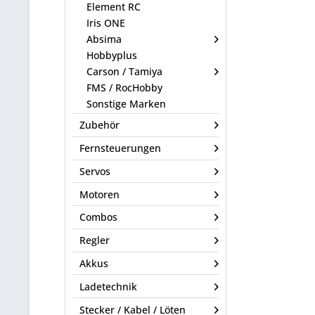
Element RC
Iris ONE
Absima
Hobbyplus
Carson / Tamiya
FMS / RocHobby
Sonstige Marken
Zubehör
Fernsteuerungen
Servos
Motoren
Combos
Regler
Akkus
Ladetechnik
Stecker / Kabel / Löten