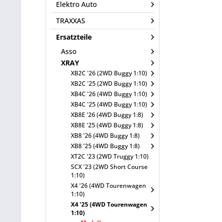
Elektro Auto
TRAXXAS
Ersatzteile
Asso
XRAY
XB2C '26 (2WD Buggy 1:10)
XB2C '25 (2WD Buggy 1:10)
XB4C '26 (4WD Buggy 1:10)
XB4C '25 (4WD Buggy 1:10)
XB8E '26 (4WD Buggy 1:8)
XB8E '25 (4WD Buggy 1:8)
XB8 '26 (4WD Buggy 1:8)
XB8 '25 (4WD Buggy 1:8)
XT2C '23 (2WD Truggy 1:10)
SCX '23 (2WD Short Course
1:10)
X4 '26 (4WD Tourenwagen
1:10)
X4 '25 (4WD Tourenwagen
1:10)