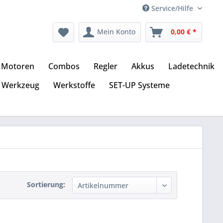
Service/Hilfe
Mein Konto
0,00 € *
Motoren
Combos
Regler
Akkus
Ladetechnik
Werkzeug
Werkstoffe
SET-UP Systeme
Sortierung: