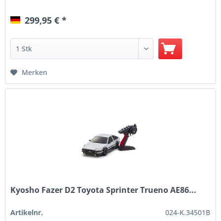
299,95 € *
Merken
Kyosho Fazer D2 Toyota Sprinter Trueno AE86...
Artikelnr.
024-K.34501B