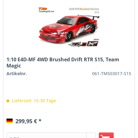
1:10 E4D-MF 4WD Brushed Drift RTR S15, Team
Magic
Artikelnr.
061-TM503017-S15
Lieferzeit: 10-30 Tage
299,95 € *