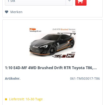
Merken
1:10 E4D-MF 4WD Brushed Drift RTR Toyota T86,...
Artikelnr.
061-TM503017-T86
Lieferzeit: 10-30 Tage