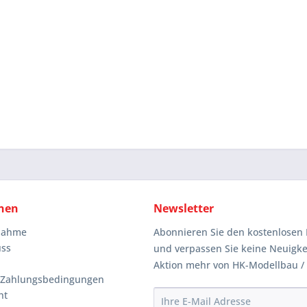
nen
Newsletter
knahme
Abonnieren Sie den kostenlosen 
uss
und verpassen Sie keine Neuigke
Aktion mehr von HK-Modellbau /
 Zahlungsbedingungen
ht