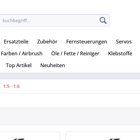
Ersatzteile
Zubehör
Fernsteuerungen
Servos
Farben / Airbrush
Öle / Fette / Reiniger
Klebstoffe
Top Artikel
Neuheiten
1:5 - 1:6