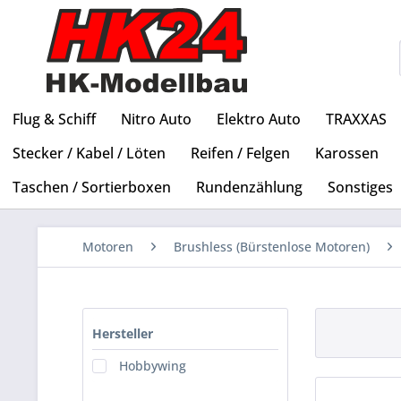
Flug & Schiff
Nitro Auto
Elektro Auto
TRAXXAS
Stecker / Kabel / Löten
Reifen / Felgen
Karossen
Taschen / Sortierboxen
Rundenzählung
Sonstiges
Motoren
Brushless (Bürstenlose Motoren)
Hersteller
Hobbywing