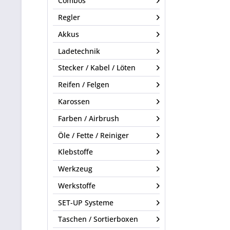
Combos
Regler
Akkus
Ladetechnik
Stecker / Kabel / Löten
Reifen / Felgen
Karossen
Farben / Airbrush
Öle / Fette / Reiniger
Klebstoffe
Werkzeug
Werkstoffe
SET-UP Systeme
Taschen / Sortierboxen