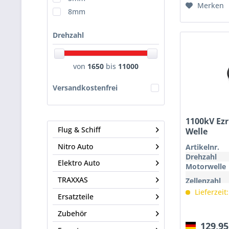
Merken
8mm
Drehzahl
von
1650
bis
11000
Versandkostenfrei
1100kV Ez
Flug & Schiff
Welle
Nitro Auto
Artikelnr.
Drehzahl
Elektro Auto
Motorwelle
TRAXXAS
Zellenzahl
Lieferzeit
Ersatzteile
Zubehör
129,95