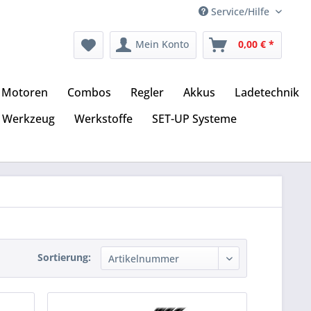
Service/Hilfe
Mein Konto
0,00 € *
Motoren
Combos
Regler
Akkus
Ladetechnik
Werkzeug
Werkstoffe
SET-UP Systeme
Sortierung: