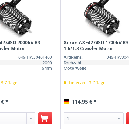
4274SD 2000kV R3
Xerun AXE4274SD 1700kV R3
awler Motor
1:6/1:8 Crawler Motor
045-HW30401400
Artikelnr.
045-HW304
2000
Drehzahl
5mm
Motorwelle
: 3-7 Tage
Lieferzeit: 3-7 Tage
 € *
114,95 € *