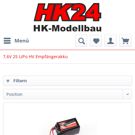
Menü
7,6V 2S LiPo HV Empfängerakku
Filtern