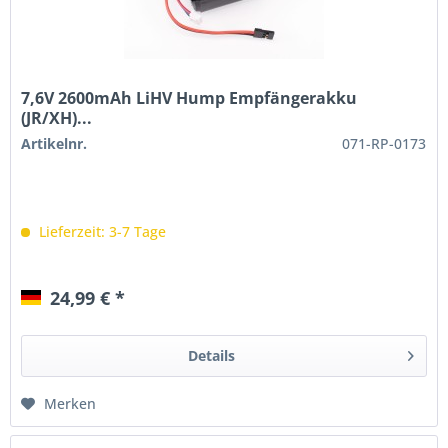
7,6V 2600mAh LiHV Hump Empfängerakku
(JR/XH)...
Artikelnr.
071-RP-0173
Lieferzeit: 3-7 Tage
24,99 € *
Details
Merken