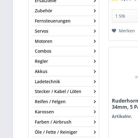
Ersatzteile
Zubehör
Fernsteuerungen
Merken
Servos
Motoren
Combos
Regler
Akkus
Ladetechnik
Stecker / Kabel / Löten
Ruderhorn 
Reifen / Felgen
34mm, 5 P
Karossen
Artikelnr.
Farben / Airbrush
Öle / Fette / Reiniger