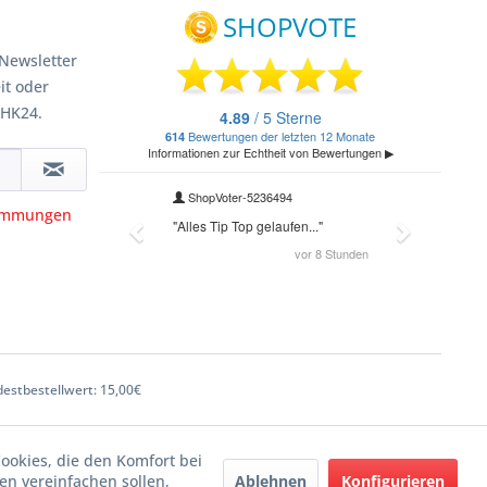
Newsletter
it oder
 HK24.
timmungen
estbestellwert: 15,00€
Cookies, die den Komfort bei
Ablehnen
Konfigurieren
n vereinfachen sollen,