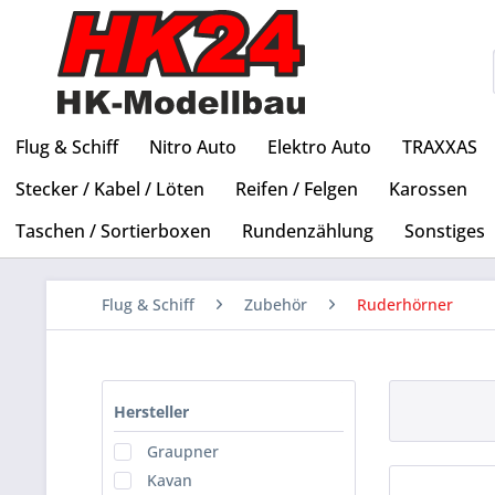
Flug & Schiff
Nitro Auto
Elektro Auto
TRAXXAS
Stecker / Kabel / Löten
Reifen / Felgen
Karossen
Taschen / Sortierboxen
Rundenzählung
Sonstiges
Flug & Schiff
Zubehör
Ruderhörner
Hersteller
Graupner
Kavan