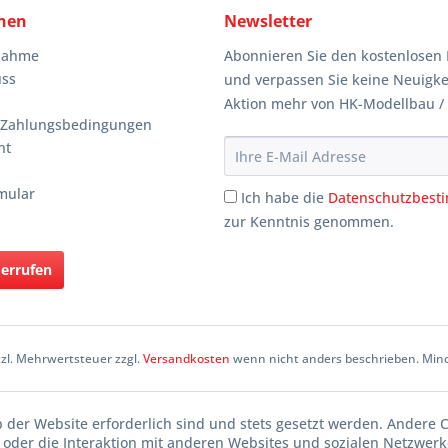
nen
Newsletter
knahme
Abonnieren Sie den kostenlosen 
uss
und verpassen Sie keine Neuigke
Aktion mehr von HK-Modellbau /
 Zahlungsbedingungen
ht
mular
Ich habe die
Datenschutzbes
zur Kenntnis genommen.
derrufen
etzl. Mehrwertsteuer zzgl.
Versandkosten
wenn nicht anders beschrieben. Mind
b der Website erforderlich sind und stets gesetzt werden. Andere 
oder die Interaktion mit anderen Websites und sozialen Netzwerke