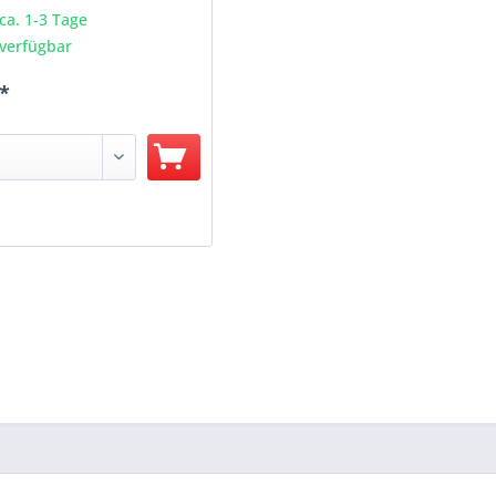
 ca. 1-3 Tage
verfügbar
 *