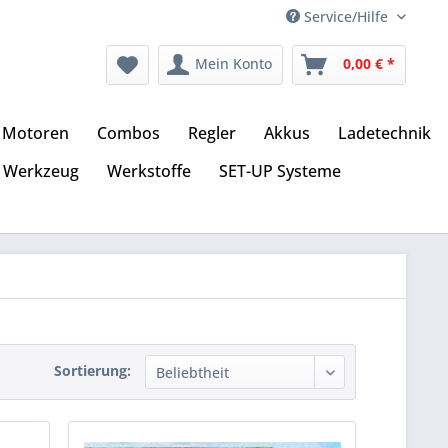
Service/Hilfe
Mein Konto
0,00 € *
Motoren
Combos
Regler
Akkus
Ladetechnik
Werkzeug
Werkstoffe
SET-UP Systeme
Sortierung: