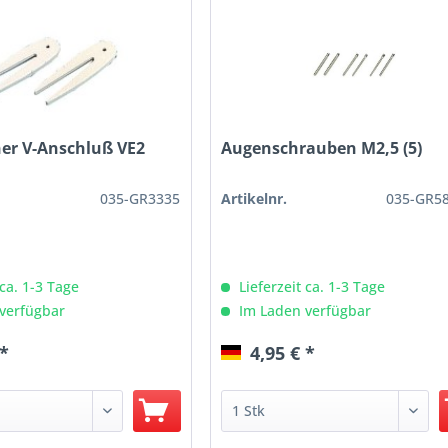
er V-Anschluß VE2
Augenschrauben M2,5 (5)
035-GR3335
Artikelnr.
035-GR58
 ca. 1-3 Tage
Lieferzeit ca. 1-3 Tage
verfügbar
Im Laden verfügbar
 *
4,95 € *