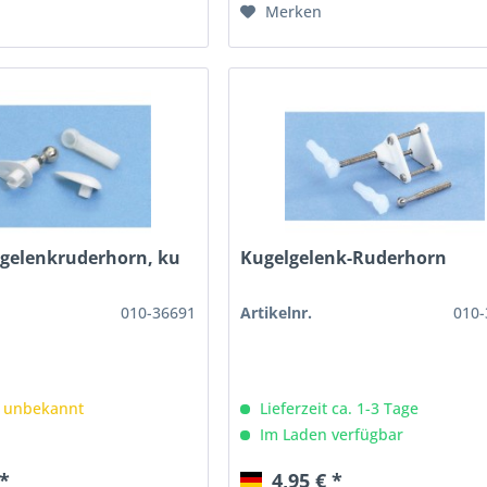
Merken
lgelenkruderhorn, ku
Kugelgelenk-Ruderhorn
010-36691
Artikelnr.
010-
: unbekannt
Lieferzeit ca. 1-3 Tage
Im Laden verfügbar
 *
4,95 € *