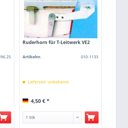
Ruderhorn für T-Leitwerk VE2
96.25
Artikelnr.
010-1133
Lieferzeit: unbekannt
4,50 € *