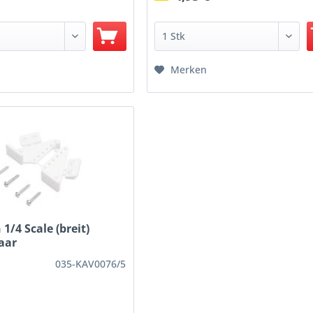
Merken
1/4 Scale (breit)
aar
035-KAV0076/5