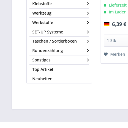
Klebstoffe
Lieferzeit
Im Laden 
Werkzeug
Werkstoffe
6,39 €
SET-UP Systeme
Taschen / Sortierboxen
Rundenzählung
Merken
Sonstiges
Top Artikel
Neuheiten