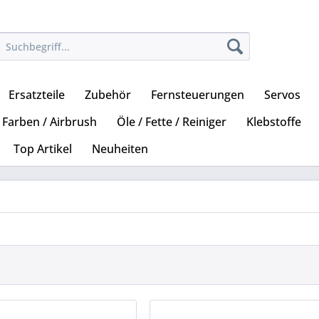
Ersatzteile
Zubehör
Fernsteuerungen
Servos
Farben / Airbrush
Öle / Fette / Reiniger
Klebstoffe
Top Artikel
Neuheiten