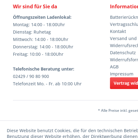
Wir sind für Sie da
Informatio
Öffnungszeiten Ladenlokal:
Batterierüc
Vertragsschl
Montag: 14:00 - 18:00Uhr
Kontakt
Dienstag: Ruhetag
Versand und
Mittwoch: 14:00 - 18:00Uhr
Widerrufsrec
Donnerstag: 14:00 - 18:00Uhr
Datenschutz
Freitag: 10:00 - 18:00Uhr
Widerrufsfor
AGB
Telefonische Beratung unter:
Impressum
02429 / 90 80 900
Vertrag wi
Telefonzeit Mo. - Fr. ab 10:00 Uhr
* Alle Preise inkl. ges
Diese Website benutzt Cookies, die für den technischen Betrie
Benutzung dieser Website erhöhen, der Direktwerbung dienen 