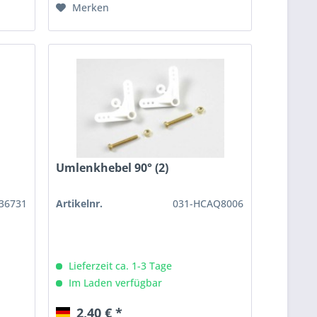
Merken
Umlenkhebel 90° (2)
36731
Artikelnr.
031-HCAQ8006
Lieferzeit ca. 1-3 Tage
Im Laden verfügbar
2,40 € *