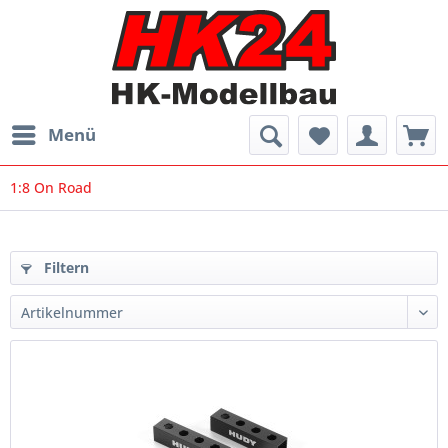
Menü
1:8 On Road
Filtern