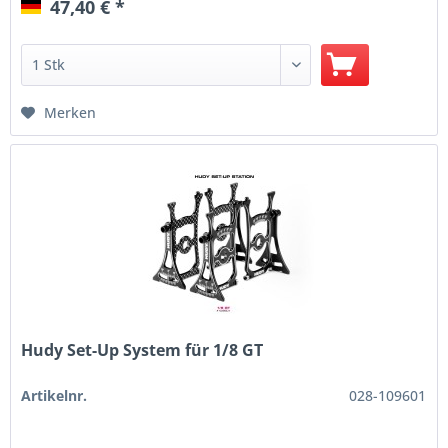
47,40 € *
Merken
Hudy Set-Up System für 1/8 GT
Artikelnr.
028-109601