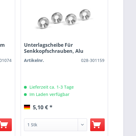
mm
Unterlagscheibe Für
Senkkopfschrauben, Alu
01074
Artikelnr.
028-301159
Lieferzeit ca. 1-3 Tage
Im Laden verfügbar
5,10 € *