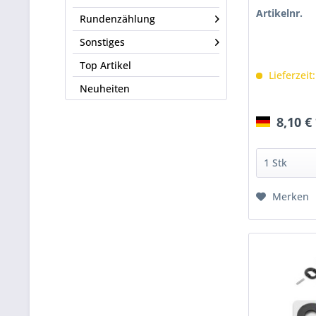
Artikelnr.
Rundenzählung
Sonstiges
Top Artikel
Lieferzeit
Neuheiten
8,10 €
Merken