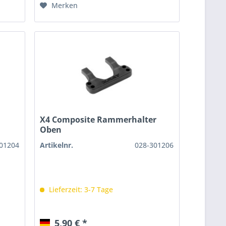
Merken
X4 Composite Rammerhalter
Oben
01204
Artikelnr.
028-301206
Lieferzeit: 3-7 Tage
5,90 € *