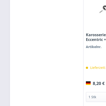
Karosserie
Eccentric 
Artikelnr.
Lieferzeit
8,20 €