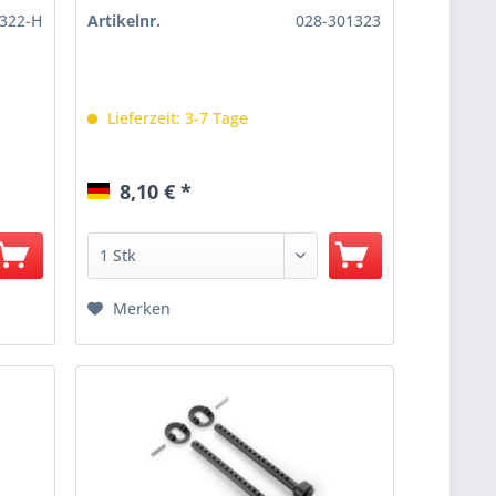
322-H
Artikelnr.
028-301323
Lieferzeit: 3-7 Tage
8,10 € *
Merken