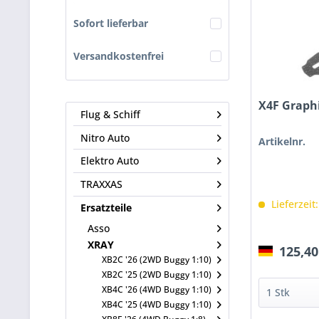
Sofort lieferbar
Versandkostenfrei
X4F Graph
Flug & Schiff
Nitro Auto
Artikelnr.
Elektro Auto
TRAXXAS
Lieferzeit
Ersatzteile
Asso
XRAY
125,40
XB2C '26 (2WD Buggy 1:10)
XB2C '25 (2WD Buggy 1:10)
XB4C '26 (4WD Buggy 1:10)
XB4C '25 (4WD Buggy 1:10)