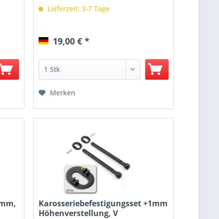
Lieferzeit: 3-7 Tage
19,00 € *
Merken
6mm,
Karosseriebefestigungsset +1mm
Höhenverstellung, V