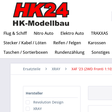
Flug & Schiff
Nitro Auto
Elektro Auto
TRAXXAS
Stecker / Kabel / Löten
Reifen / Felgen
Karossen
Taschen / Sortierboxen
Rundenzählung
Sonstiges
Ersatzteile
XRAY
X4F '23 (2WD Fronti 1:10
Hersteller
Revolution Design
XRAY