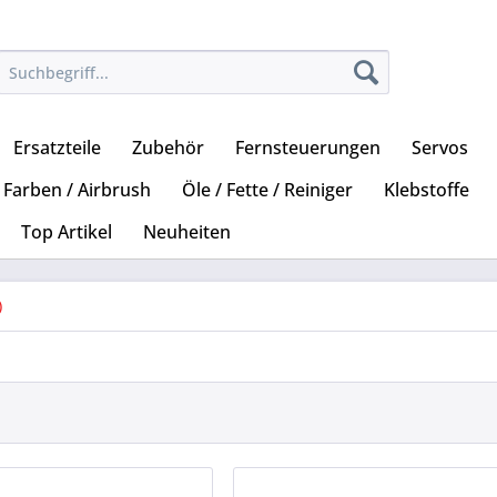
Ersatzteile
Zubehör
Fernsteuerungen
Servos
Farben / Airbrush
Öle / Fette / Reiniger
Klebstoffe
Top Artikel
Neuheiten
)