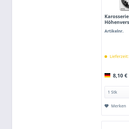
Karosseri
Höhenvers
Artikelnr.
Lieferzeit
8,10 €
Merken