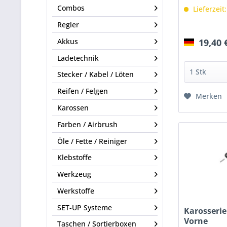
Combos
Lieferzeit
Regler
19,40 
Akkus
Ladetechnik
Stecker / Kabel / Löten
Reifen / Felgen
Merken
Karossen
Farben / Airbrush
Öle / Fette / Reiniger
Klebstoffe
Werkzeug
Werkstoffe
SET-UP Systeme
Karosseri
Vorne
Taschen / Sortierboxen