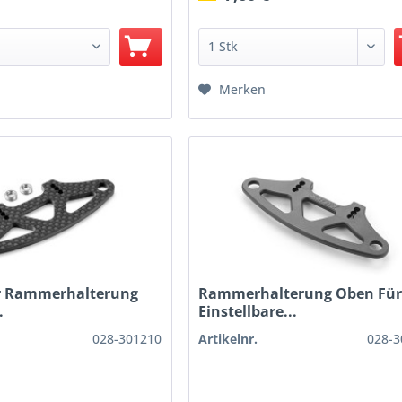
Merken
r Rammerhalterung
Rammerhalterung Oben Fü
.
Einstellbare...
028-301210
Artikelnr.
028-3