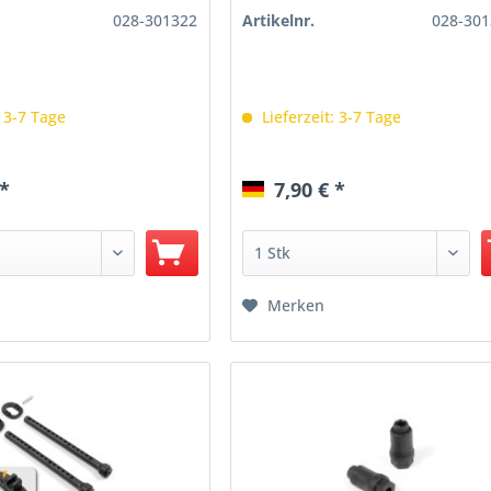
028-301322
Artikelnr.
028-301
: 3-7 Tage
Lieferzeit: 3-7 Tage
 *
7,90 € *
Merken