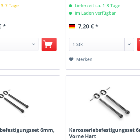
: 3-7 Tage
Lieferzeit ca. 1-3 Tage
Im Laden verfügbar
€ *
7,20 € *
Merken
ebefestigungsset 6mm,
Karosseriebefestigungsset 
Vorne Hart