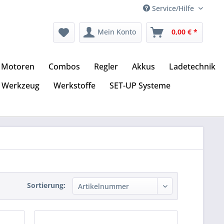
Service/Hilfe
Mein Konto
0,00 € *
Motoren
Combos
Regler
Akkus
Ladetechnik
Werkzeug
Werkstoffe
SET-UP Systeme
Sortierung: