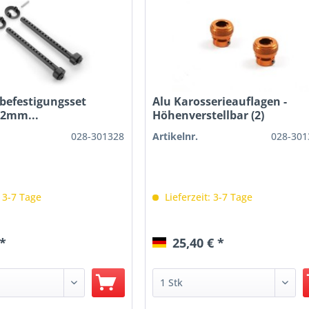
befestigungsset
Alu Karosserieauflagen -
+2mm...
Höhenverstellbar (2)
028-301328
Artikelnr.
028-301
: 3-7 Tage
Lieferzeit: 3-7 Tage
 *
25,40 € *