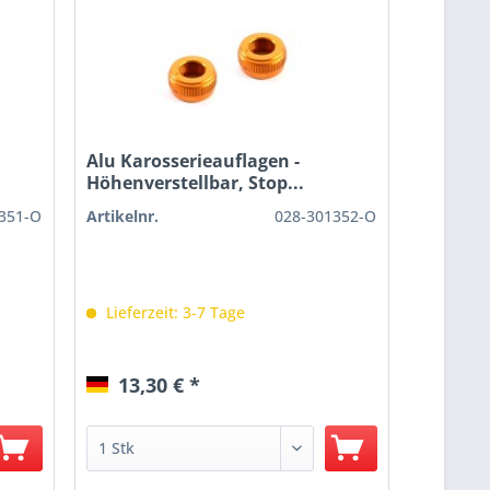
Alu Karosserieauflagen -
Höhenverstellbar, Stop...
351-O
Artikelnr.
028-301352-O
Lieferzeit: 3-7 Tage
13,30 € *