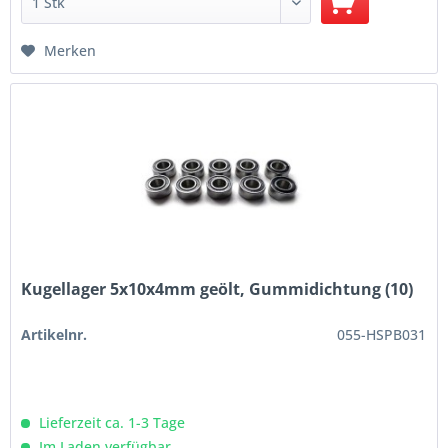
Merken
Kugellager 5x10x4mm geölt, Gummidichtung (10)
Artikelnr.
055-HSPB031
Lieferzeit ca. 1-3 Tage
Im Laden verfügbar