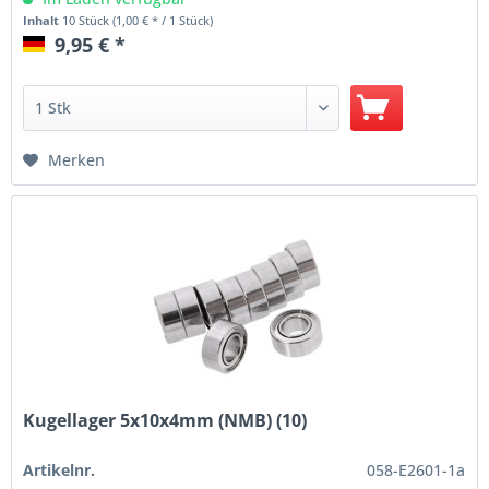
Inhalt
10 Stück
(1,00 € * / 1 Stück)
9,95 € *
Merken
Kugellager 5x10x4mm (NMB) (10)
Artikelnr.
058-E2601-1a