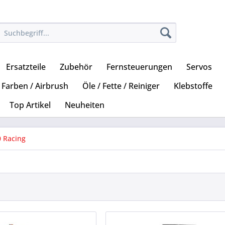
Ersatzteile
Zubehör
Fernsteuerungen
Servos
Farben / Airbrush
Öle / Fette / Reiniger
Klebstoffe
Top Artikel
Neuheiten
0 Racing