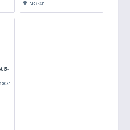
Merken
t B-
10081