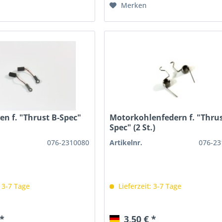
Merken
n f. "Thrust B-Spec"
Motorkohlenfedern f. "Thrus
Spec" (2 St.)
076-2310080
Artikelnr.
076-23
: 3-7 Tage
Lieferzeit: 3-7 Tage
 *
3,50 € *