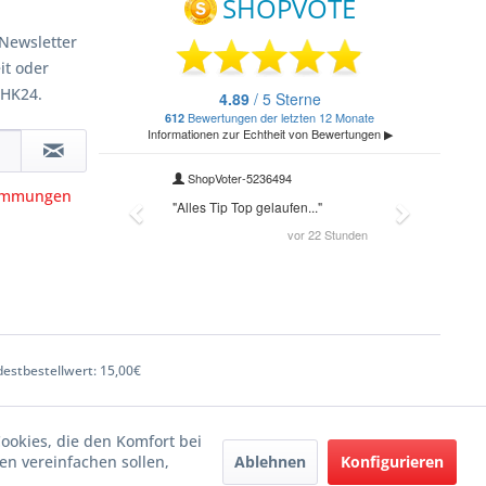
Newsletter
it oder
 HK24.
timmungen
estbestellwert: 15,00€
Cookies, die den Komfort bei
Ablehnen
Konfigurieren
n vereinfachen sollen,