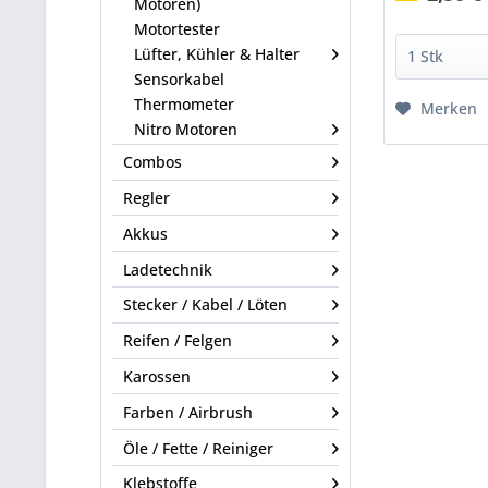
Motoren)
Motortester
Lüfter, Kühler & Halter
Sensorkabel
Thermometer
Merken
Nitro Motoren
Combos
Regler
Akkus
Ladetechnik
Stecker / Kabel / Löten
Reifen / Felgen
Karossen
Farben / Airbrush
Öle / Fette / Reiniger
Klebstoffe