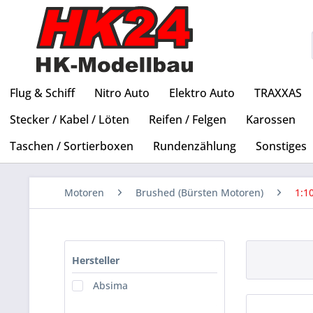
Flug & Schiff
Nitro Auto
Elektro Auto
TRAXXAS
Stecker / Kabel / Löten
Reifen / Felgen
Karossen
Taschen / Sortierboxen
Rundenzählung
Sonstiges
Motoren
Brushed (Bürsten Motoren)
1:1
Hersteller
Absima