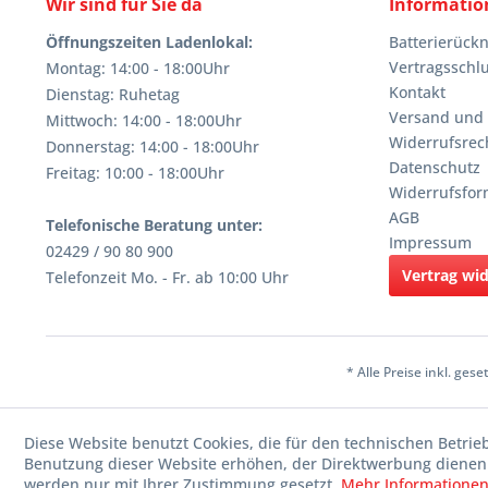
Wir sind für Sie da
Informatio
Öffnungszeiten Ladenlokal:
Batterierüc
Vertragsschl
Montag: 14:00 - 18:00Uhr
Kontakt
Dienstag: Ruhetag
Versand und
Mittwoch: 14:00 - 18:00Uhr
Widerrufsrec
Donnerstag: 14:00 - 18:00Uhr
Datenschutz
Freitag: 10:00 - 18:00Uhr
Widerrufsfor
AGB
Telefonische Beratung unter:
Impressum
02429 / 90 80 900
Vertrag wi
Telefonzeit Mo. - Fr. ab 10:00 Uhr
* Alle Preise inkl. ges
Diese Website benutzt Cookies, die für den technischen Betrie
Benutzung dieser Website erhöhen, der Direktwerbung dienen 
werden nur mit Ihrer Zustimmung gesetzt.
Mehr Informatione