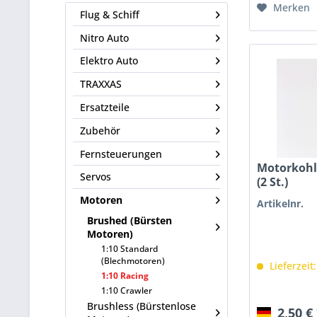
Merken
Flug & Schiff
Nitro Auto
Elektro Auto
TRAXXAS
Ersatzteile
Zubehör
Fernsteuerungen
Motorkohle
Servos
(2 St.)
Motoren
Artikelnr.
Brushed (Bürsten
Motoren)
1:10 Standard
(Blechmotoren)
Lieferzeit
1:10 Racing
1:10 Crawler
Brushless (Bürstenlose
2,50 €