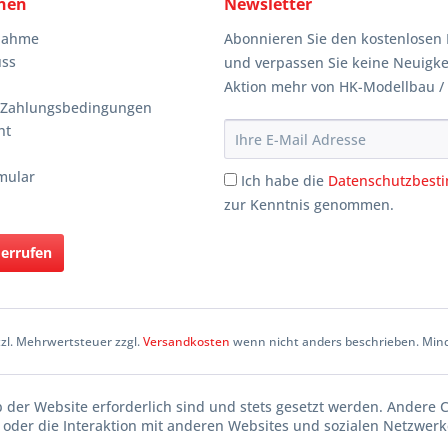
nen
Newsletter
knahme
Abonnieren Sie den kostenlosen 
uss
und verpassen Sie keine Neuigke
Aktion mehr von HK-Modellbau /
 Zahlungsbedingungen
ht
mular
Ich habe die
Datenschutzbes
zur Kenntnis genommen.
derrufen
etzl. Mehrwertsteuer zzgl.
Versandkosten
wenn nicht anders beschrieben. Mind
b der Website erforderlich sind und stets gesetzt werden. Andere 
oder die Interaktion mit anderen Websites und sozialen Netzwerke
n