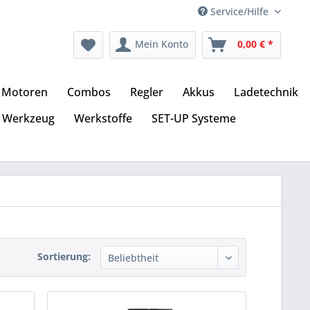
Service/Hilfe
Mein Konto
0,00 € *
Motoren
Combos
Regler
Akkus
Ladetechnik
Werkzeug
Werkstoffe
SET-UP Systeme
Sortierung: