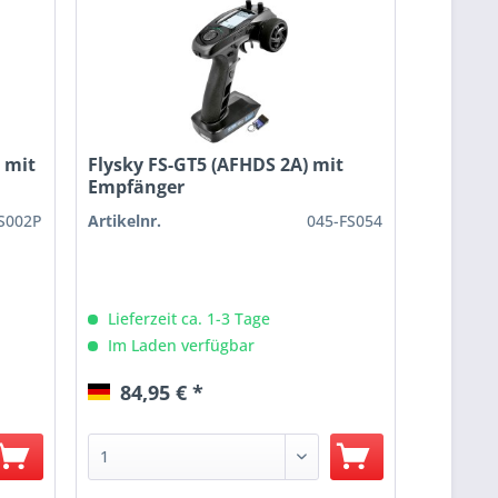
 mit
Flysky FS-GT5 (AFHDS 2A) mit
Empfänger
S002P
Artikelnr.
045-FS054
Lieferzeit ca. 1-3 Tage
Im Laden verfügbar
84,95 € *