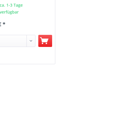
 ca. 1-3 Tage
verfügbar
€ *