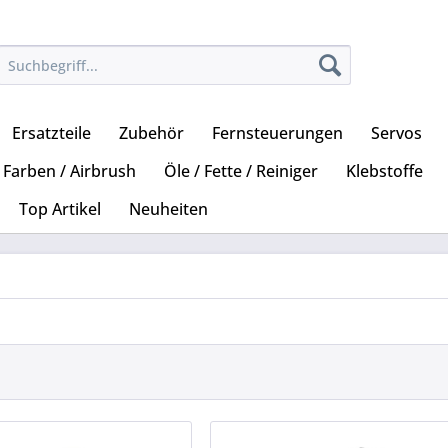
Ersatzteile
Zubehör
Fernsteuerungen
Servos
Farben / Airbrush
Öle / Fette / Reiniger
Klebstoffe
Top Artikel
Neuheiten