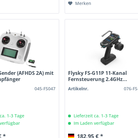
Merken
 Sender (AFHDS 2A) mit
Flysky FS-G11P 11-Kanal
mpfänger
Fernsteuerung 2.4GHz...
045-FS047
Artikelnr.
076-F
 ca. 1-3 Tage
Lieferzeit ca. 1-3 Tage
verfügbar
Im Laden verfügbar
€ *
182,95 € *