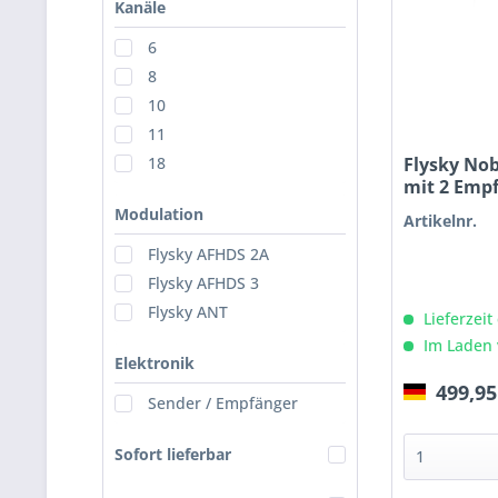
Kanäle
6
8
10
11
Flysky Nob
18
mit 2 Emp
Modulation
Artikelnr.
Flysky AFHDS 2A
Flysky AFHDS 3
Flysky ANT
Lieferzeit
Im Laden 
Elektronik
499,95
Sender / Empfänger
Sofort lieferbar