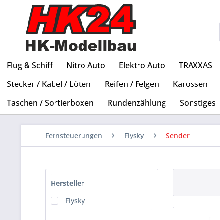
Flug & Schiff
Nitro Auto
Elektro Auto
TRAXXAS
Stecker / Kabel / Löten
Reifen / Felgen
Karossen
Taschen / Sortierboxen
Rundenzählung
Sonstiges
Fernsteuerungen
Flysky
Sender
Hersteller
Flysky