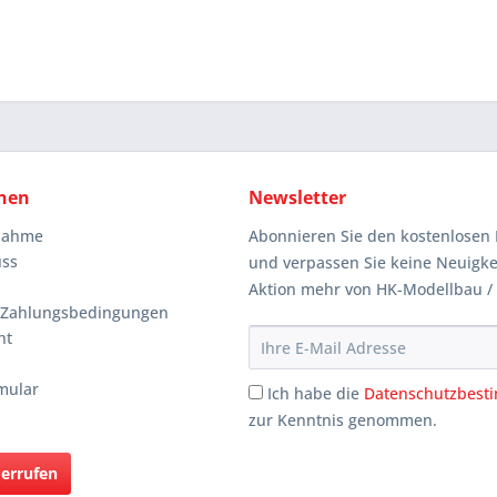
nen
Newsletter
knahme
Abonnieren Sie den kostenlosen 
uss
und verpassen Sie keine Neuigke
Aktion mehr von HK-Modellbau /
 Zahlungsbedingungen
ht
mular
Ich habe die
Datenschutzbes
zur Kenntnis genommen.
derrufen