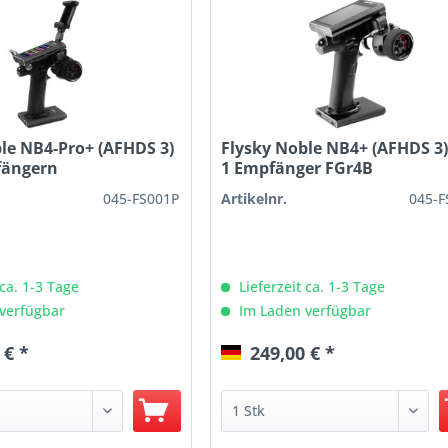
le NB4-Pro+ (AFHDS 3)
Flysky Noble NB4+ (AFHDS 3)
fängern
1 Empfänger FGr4B
045-FS001P
Artikelnr.
045-F
 ca. 1-3 Tage
Lieferzeit ca. 1-3 Tage
verfügbar
Im Laden verfügbar
 € *
249,00 € *