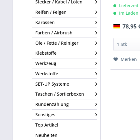
Stecker / Kabel / Löten
Lieferzeit
Reifen / Felgen
Im Laden 
Karossen
78,95 
Farben / Airbrush
Öle / Fette / Reiniger
Klebstoffe
Merken
Werkzeug
Werkstoffe
SET-UP Systeme
Taschen / Sortierboxen
Rundenzählung
Sonstiges
Top Artikel
Neuheiten