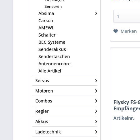
Sensoren
Absima
Carson
AMEWI
Merken
Schalter
BEC Systeme
Senderakkus
Sendertaschen
Antennenrohre
Alle Artikel
Servos
Motoren
Combos
Flysky FS-
Empfänger
Regler
Artikelnr.
Akkus
Ladetechnik