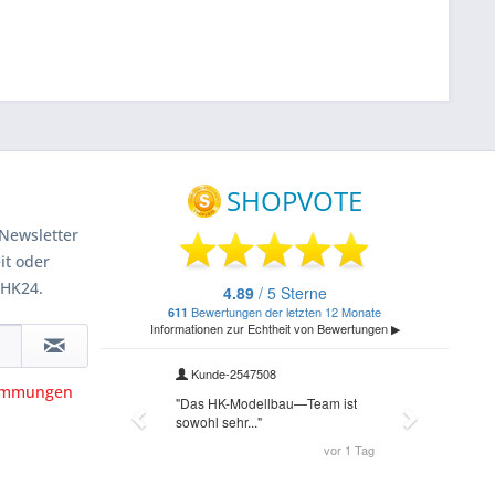
Newsletter
it oder
 HK24.
timmungen