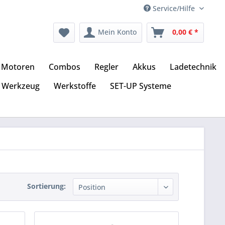
Service/Hilfe
Mein Konto
0,00 € *
Motoren
Combos
Regler
Akkus
Ladetechnik
Werkzeug
Werkstoffe
SET-UP Systeme
Sortierung: