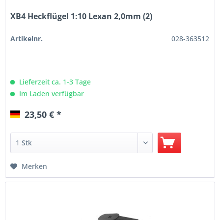
XB4 Heckflügel 1:10 Lexan 2,0mm (2)
Artikelnr.
028-363512
Lieferzeit ca. 1-3 Tage
Im Laden verfügbar
23,50 € *
Merken