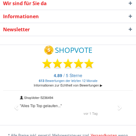
Wir sind für Sie da
Informationen
Newsletter
* Alle Preise inkl. gesetzl. Mehrwertsteuer zzgl.
Versandkosten
wenn