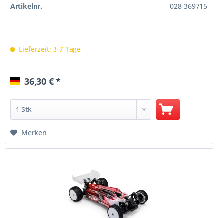
Artikelnr.
028-369715
Lieferzeit: 3-7 Tage
36,30 € *
Merken