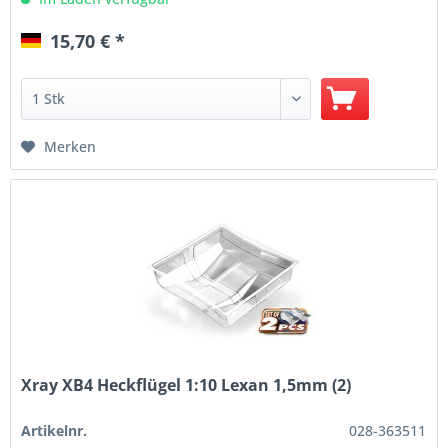
15,70 € *
Merken
Xray XB4 Heckflügel 1:10 Lexan 1,5mm (2)
Artikelnr.
028-363511