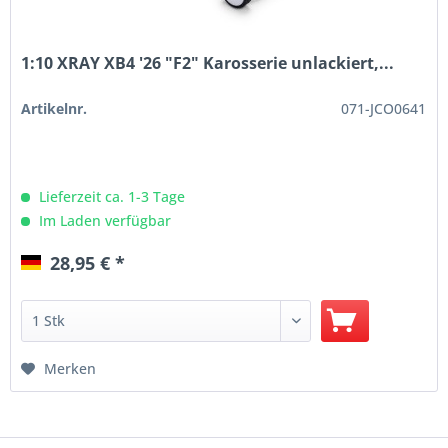
1:10 XRAY XB4 '26 "F2" Karosserie unlackiert,...
Artikelnr.
071-JCO0641
Lieferzeit ca. 1-3 Tage
Im Laden verfügbar
28,95 € *
Merken