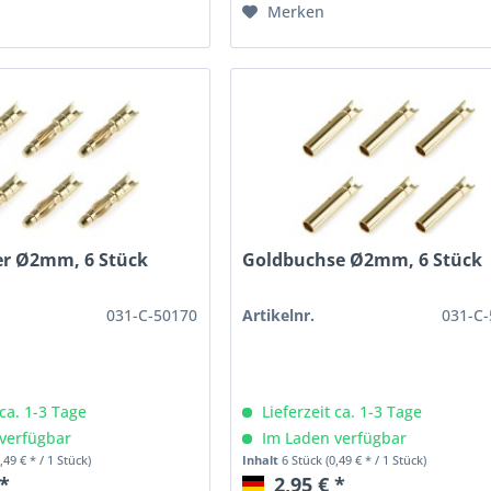
Merken
er Ø2mm, 6 Stück
Goldbuchse Ø2mm, 6 Stück
031-C-50170
Artikelnr.
031-C
 ca. 1-3 Tage
Lieferzeit ca. 1-3 Tage
verfügbar
Im Laden verfügbar
0,49 € * / 1 Stück)
Inhalt
6 Stück
(0,49 € * / 1 Stück)
 *
2,95 € *