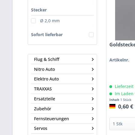
Stecker
Ø 2,0 mm
Sofort lieferbar
Goldstec
Flug & Schiff
Artikelnr.
Nitro Auto
Elektro Auto
Lieferzeit
TRAXXAS
Im Laden 
Ersatzteile
Inhalt
1 Stück
0,60 €
Zubehör
Fernsteuerungen
Servos