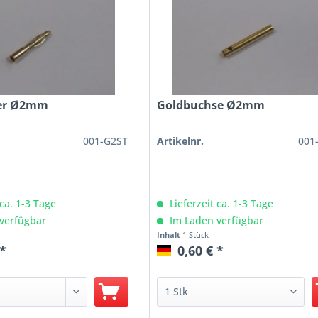
ker Ø2mm
Goldbuchse Ø2mm
001-G2ST
Artikelnr.
001
 ca. 1-3 Tage
Lieferzeit ca. 1-3 Tage
verfügbar
Im Laden verfügbar
Inhalt
1 Stück
 *
0,60 € *