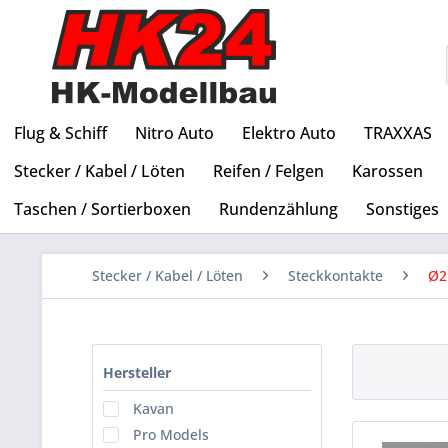
Flug & Schiff
Nitro Auto
Elektro Auto
TRAXXAS
Stecker / Kabel / Löten
Reifen / Felgen
Karossen
Taschen / Sortierboxen
Rundenzählung
Sonstiges
Stecker / Kabel / Löten
Steckkontakte
Ø2
Hersteller
Kavan
Pro Models