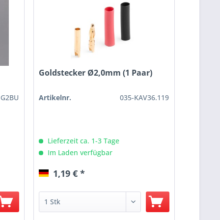
Goldstecker Ø2,0mm (1 Paar)
-G2BU
Artikelnr.
035-KAV36.119
Lieferzeit ca. 1-3 Tage
Im Laden verfügbar
1,19 € *