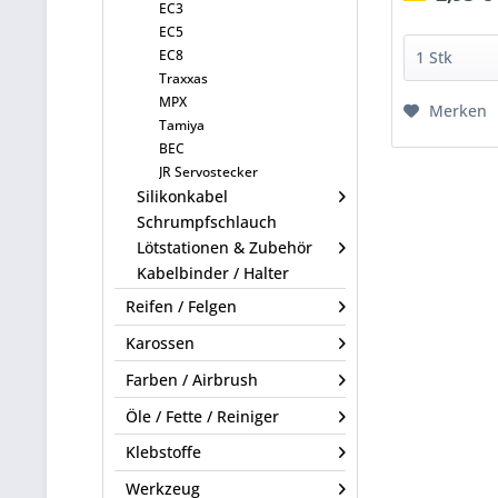
EC3
EC5
EC8
Traxxas
MPX
Merken
Tamiya
BEC
JR Servostecker
Silikonkabel
Schrumpfschlauch
Lötstationen & Zubehör
Kabelbinder / Halter
Reifen / Felgen
Karossen
Farben / Airbrush
Öle / Fette / Reiniger
Klebstoffe
Werkzeug