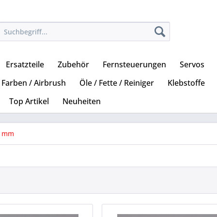
Ersatzteile
Zubehör
Fernsteuerungen
Servos
Farben / Airbrush
Öle / Fette / Reiniger
Klebstoffe
Top Artikel
Neuheiten
 mm