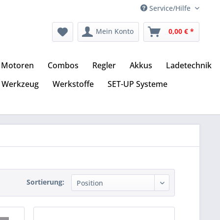
Service/Hilfe
Mein Konto
0,00 € *
Motoren
Combos
Regler
Akkus
Ladetechnik
Werkzeug
Werkstoffe
SET-UP Systeme
Sortierung: