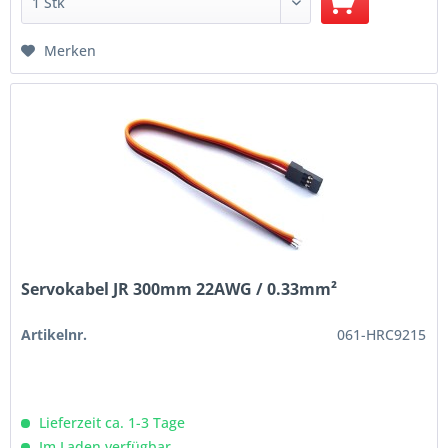
Merken
Servokabel JR 300mm 22AWG / 0.33mm²
Artikelnr.
061-HRC9215
Lieferzeit ca. 1-3 Tage
Im Laden verfügbar