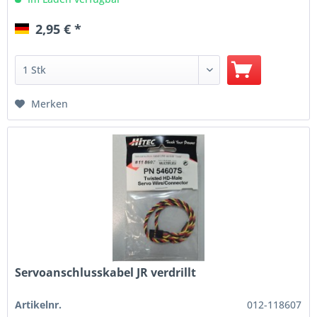
2,95 € *
Merken
Servoanschlusskabel JR verdrillt
Artikelnr.
012-118607