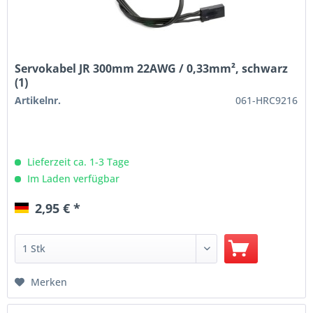
Servokabel JR 300mm 22AWG / 0,33mm², schwarz
(1)
Artikelnr.
061-HRC9216
Lieferzeit ca. 1-3 Tage
Im Laden verfügbar
2,95 € *
Merken