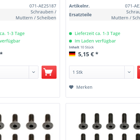
071-AE25187
Artikelnr.
071-AE
Schrauben /
Schra
Ersatzteile
Muttern / Scheiben
Muttern / Sc
 ca. 1-3 Tage
Lieferzeit ca. 1-3 Tage
verfügbar
Im Laden verfügbar
Inhalt
10 Stück
 *
5,15 € *
Merken