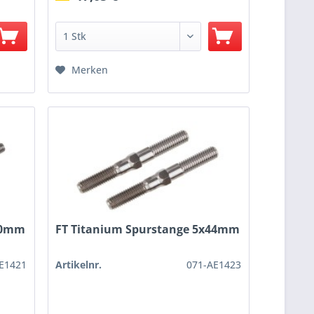
Merken
x50mm
FT Titanium Spurstange 5x44mm
E1421
Artikelnr.
071-AE1423