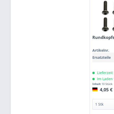
Rundkopf
Artikelnr.
Ersatzteile
Lieferzeit
Im Laden 
Inhalt
10 Stück
4,05 €