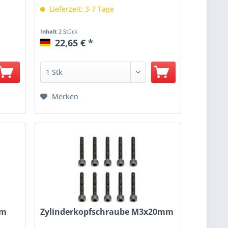
Lieferzeit: 3-7 Tage
Inhalt
2 Stück
22,65 € *
Merken
mm
Zylinderkopfschraube M3x20mm