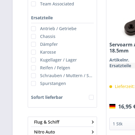
Team Associated
Ersatzteile
Antrieb / Getriebe
Chassis
Servoarm 
Dämpfer
18.5mm
Karosse
Artikelnr.
Kugellager / Lager
Ersatzteile
Reifen / Felgen
Schrauben / Muttern / Scheiben
Spurstangen
Lieferzeit
Sofort lieferbar
16,95 
Flug & Schiff
Nitro Auto