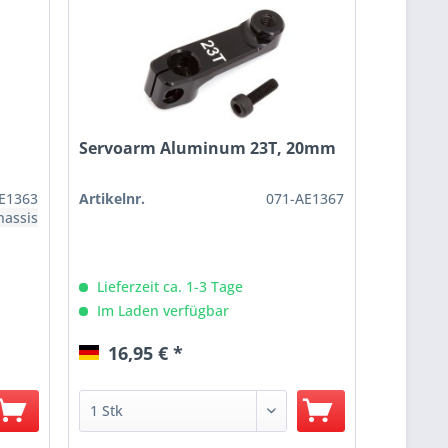
Servoarm Aluminum 23T, 20mm
E1363
Artikelnr.
071-AE1367
hassis
Lieferzeit ca. 1-3 Tage
Im Laden verfügbar
16,95 € *