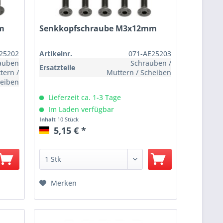
m
Senkkopfschraube M3x12mm
25202
Artikelnr.
071-AE25203
rauben
Schrauben /
Ersatzteile
tern /
Muttern / Scheiben
eiben
Lieferzeit ca. 1-3 Tage
Im Laden verfügbar
Inhalt
10 Stück
5,15 € *
Merken