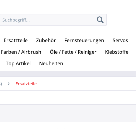
Ersatzteile
Zubehör
Fernsteuerungen
Servos
Farben / Airbrush
Öle / Fette / Reiniger
Klebstoffe
Top Artikel
Neuheiten
)
Ersatzteile