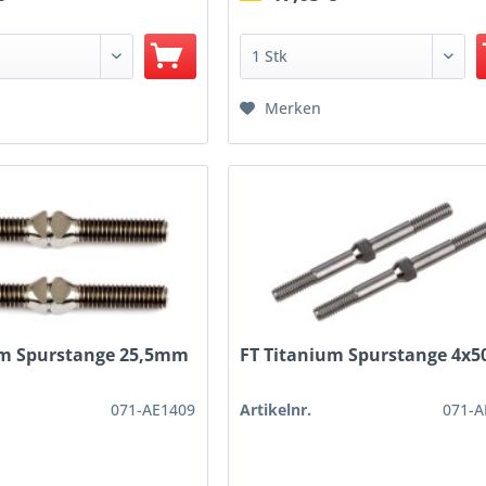
Merken
um Spurstange 25,5mm
FT Titanium Spurstange 4
071-AE1409
Artikelnr.
071-A