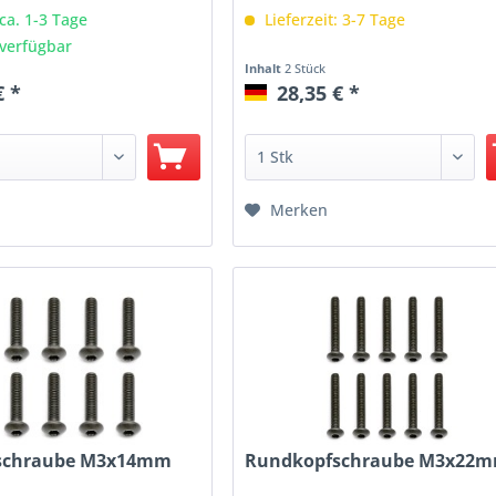
 ca. 1-3 Tage
Lieferzeit: 3-7 Tage
verfügbar
Inhalt
2 Stück
€ *
28,35 € *
Merken
schraube M3x14mm
Rundkopfschraube M3x22