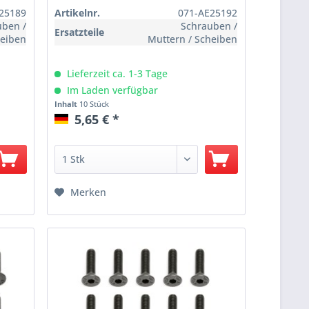
25189
Artikelnr.
071-AE25192
uben /
Schrauben /
Ersatzteile
heiben
Muttern / Scheiben
Lieferzeit ca. 1-3 Tage
Im Laden verfügbar
Inhalt
10 Stück
5,65 € *
Merken