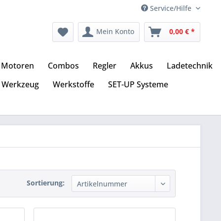
Service/Hilfe
Mein Konto
0,00 € *
Motoren
Combos
Regler
Akkus
Ladetechnik
Werkzeug
Werkstoffe
SET-UP Systeme
Sortierung: