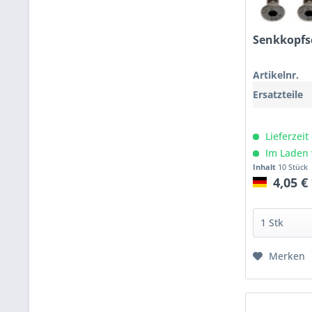
Senkkopf
Artikelnr.
Ersatzteile
Lieferzeit
Im Laden 
Inhalt
10 Stück
4,05 €
Merken