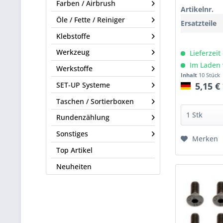
Farben / Airbrush
Artikelnr.
Öle / Fette / Reiniger
Ersatzteile
Klebstoffe
Werkzeug
Lieferzeit
Im Laden 
Werkstoffe
Inhalt
10 Stück
SET-UP Systeme
5,15 €
Taschen / Sortierboxen
Rundenzählung
Sonstiges
Merken
Top Artikel
Neuheiten