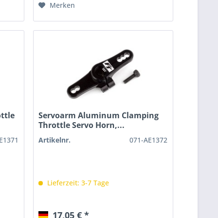
Merken
ttle
Servoarm Aluminum Clamping
Throttle Servo Horn,...
E1371
Artikelnr.
071-AE1372
Lieferzeit: 3-7 Tage
17,05 € *