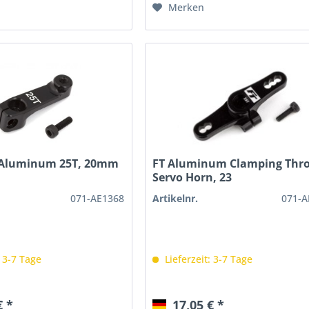
Merken
 Aluminum 25T, 20mm
FT Aluminum Clamping Thro
Servo Horn, 23
071-AE1368
Artikelnr.
071-A
: 3-7 Tage
Lieferzeit: 3-7 Tage
€ *
17,05 € *