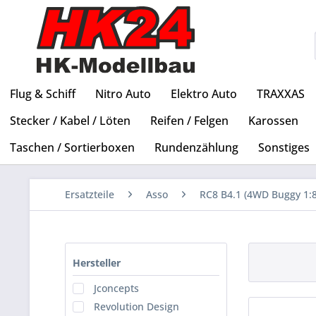
Flug & Schiff
Nitro Auto
Elektro Auto
TRAXXAS
Stecker / Kabel / Löten
Reifen / Felgen
Karossen
Taschen / Sortierboxen
Rundenzählung
Sonstiges
Ersatzteile
Asso
RC8 B4.1 (4WD Buggy 1:8
Hersteller
Jconcepts
Revolution Design