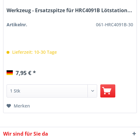
Werkzeug - Ersatzspitze für HRC4091B Lötstation...
Artikelnr.
061-HRC4091B-30
Lieferzeit: 10-30 Tage
7,95 € *
Merken
Wir sind für Sie da