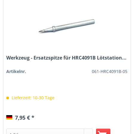
Werkzeug - Ersatzspitze für HRC4091B Lötstation...
Artikelnr.
061-HRC4091B-05
Lieferzeit: 10-30 Tage
7,95 € *