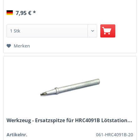
7,95 € *
Merken
Werkzeug - Ersatzspitze für HRC4091B Lötstation...
Artikelnr.
061-HRC4091B-20