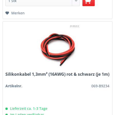
Merken
Silikonkabel 1,3mm² (16AWG) rot & schwarz (je 1m)
Artikelnr.
069-B9234
Lieferzeit ca. 1-3 Tage
Im Laden verfügbar