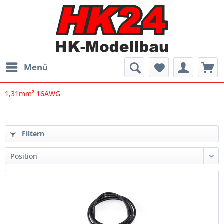
Menü
1,31mm² 16AWG
Filtern