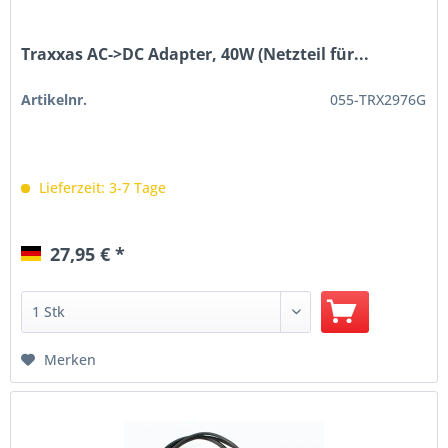
Traxxas AC->DC Adapter, 40W (Netzteil für...
Artikelnr.
055-TRX2976G
Lieferzeit: 3-7 Tage
27,95 € *
Merken