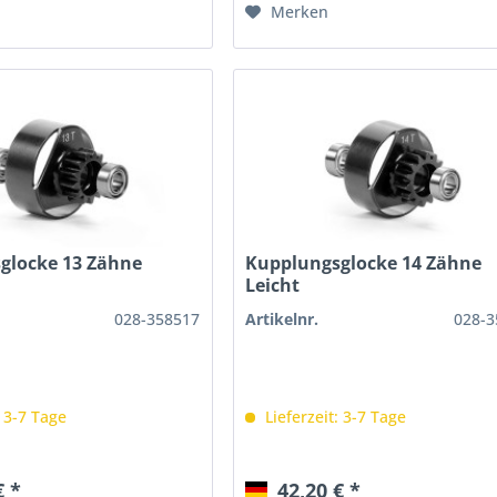
Merken
glocke 13 Zähne
Kupplungsglocke 14 Zähne
Leicht
028-358517
Artikelnr.
028-3
: 3-7 Tage
Lieferzeit: 3-7 Tage
€ *
42,20 € *