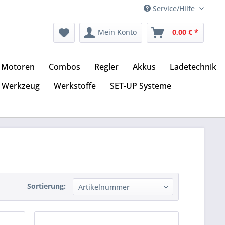
Service/Hilfe
Mein Konto
0,00 € *
Motoren
Combos
Regler
Akkus
Ladetechnik
Werkzeug
Werkstoffe
SET-UP Systeme
Sortierung: