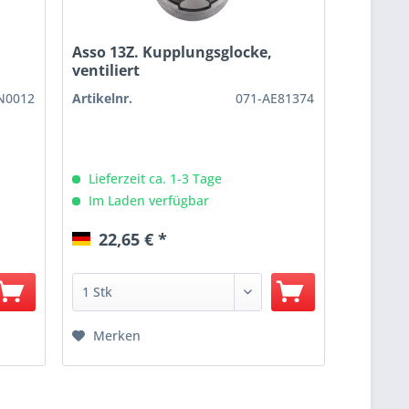
Asso 13Z. Kupplungsglocke,
ventiliert
N0012
Artikelnr.
071-AE81374
Lieferzeit ca. 1-3 Tage
Im Laden verfügbar
22,65 € *
Merken