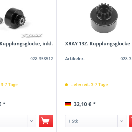
Kupplungsglocke, inkl.
XRAY 13Z. Kupplungsglocke
028-358512
Artikelnr.
028-3
: 3-7 Tage
Lieferzeit: 3-7 Tage
€ *
32,10 € *