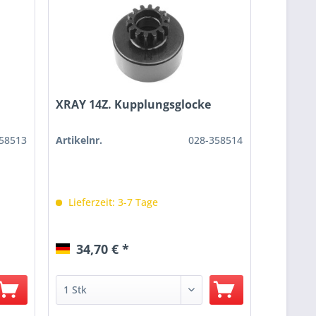
XRAY 14Z. Kupplungsglocke
58513
Artikelnr.
028-358514
Lieferzeit: 3-7 Tage
34,70 € *