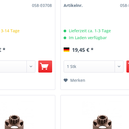
058-E0708
Artikelnr.
058-
: 3-14 Tage
Lieferzeit ca. 1-3 Tage
Im Laden verfügbar
€ *
19,45 € *
Merken