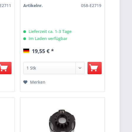
E2711
Artikelnr.
058-E2719
Lieferzeit ca. 1-3 Tage
Im Laden verfügbar
19,55 € *
Merken