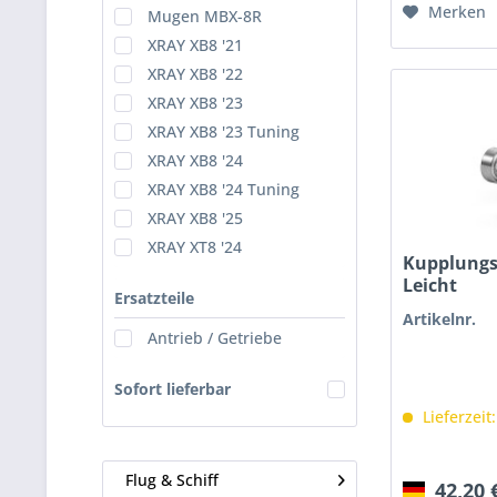
Merken
Mugen MBX-8R
XRAY XB8 '21
XRAY XB8 '22
XRAY XB8 '23
XRAY XB8 '23 Tuning
XRAY XB8 '24
XRAY XB8 '24 Tuning
XRAY XB8 '25
XRAY XT8 '24
Kupplungs
Leicht
Ersatzteile
Artikelnr.
Antrieb / Getriebe
Sofort lieferbar
Lieferzeit
Flug & Schiff
42,20 