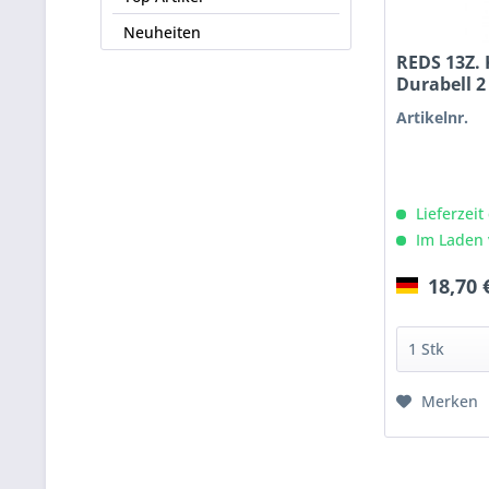
Neuheiten
REDS 13Z.
Durabell 2
Artikelnr.
Lieferzeit
Im Laden 
18,70 
Merken