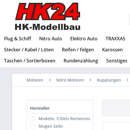
Flug & Schiff
Nitro Auto
Elektro Auto
TRAXXAS
Stecker / Kabel / Löten
Reifen / Felgen
Karossen
Taschen / Sortierboxen
Rundenzählung
Sonstiges
Motoren
Nitro Motoren
Kupplungen
Hersteller
Modelix, C/Dels Remences
Mugen Seiki