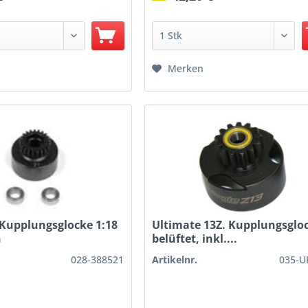
Merken
 Kupplungsglocke 1:18
Ultimate 13Z. Kupplungsglo
n
belüftet, inkl....
028-388521
Artikelnr.
035-U