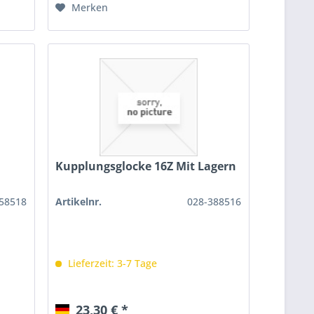
Merken
Kupplungsglocke 16Z Mit Lagern
58518
Artikelnr.
028-388516
Lieferzeit: 3-7 Tage
23,30 € *