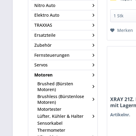
Nitro Auto
Elektro Auto
TRAXXAS
Merken
Ersatzteile
Zubehör
Fernsteuerungen
Servos
Motoren
Brushed (Bürsten
Motoren)
Brushless (Bürstenlose
XRAY 21Z.
Motoren)
mit Lager
Motortester
Artikelnr.
Lüfter, Kühler & Halter
Sensorkabel
Thermometer