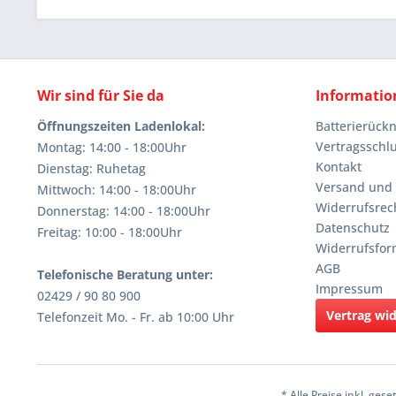
Wir sind für Sie da
Informatio
Öffnungszeiten Ladenlokal:
Batterierüc
Vertragsschl
Montag: 14:00 - 18:00Uhr
Kontakt
Dienstag: Ruhetag
Versand und
Mittwoch: 14:00 - 18:00Uhr
Widerrufsrec
Donnerstag: 14:00 - 18:00Uhr
Datenschutz
Freitag: 10:00 - 18:00Uhr
Widerrufsfor
AGB
Telefonische Beratung unter:
Impressum
02429 / 90 80 900
Vertrag wi
Telefonzeit Mo. - Fr. ab 10:00 Uhr
* Alle Preise inkl. ges