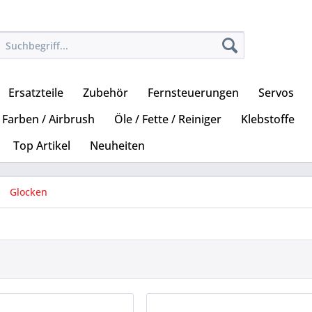
Ersatzteile
Zubehör
Fernsteuerungen
Servos
Farben / Airbrush
Öle / Fette / Reiniger
Klebstoffe
Top Artikel
Neuheiten
Glocken