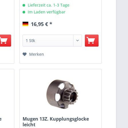
Lieferzeit ca. 1-3 Tage
Im Laden verfügbar
16,95 € *
Merken
e
Mugen 13Z. Kupplungsglocke
leicht