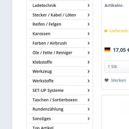
Ladetechnik
Artikelnr.
Stecker / Kabel / Löten
Reifen / Felgen
Lieferzeit
Karossen
Farben / Airbrush
17,05 
Öle / Fette / Reiniger
Klebstoffe
Werkzeug
Merken
Werkstoffe
SET-UP Systeme
Taschen / Sortierboxen
Rundenzählung
Sonstiges
Top Artikel