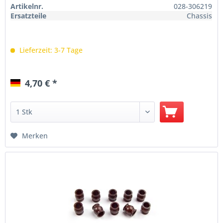
Artikelnr.
028-306219
Ersatzteile
Chassis
Lieferzeit: 3-7 Tage
4,70 € *
Merken