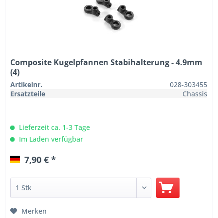
Composite Kugelpfannen Stabihalterung - 4.9mm
(4)
Artikelnr.
028-303455
Ersatzteile
Chassis
Lieferzeit ca. 1-3 Tage
Im Laden verfügbar
7,90 € *
Merken