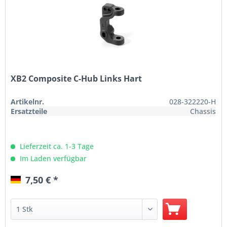
XB2 Composite C-Hub Links Hart
Artikelnr.
028-322220-H
Ersatzteile
Chassis
Lieferzeit ca. 1-3 Tage
Im Laden verfügbar
7,50 € *