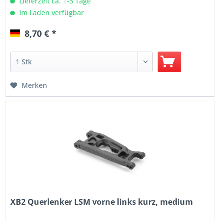
Lieferzeit ca. 1-3 Tage
Im Laden verfügbar
8,70 € *
Merken
XB2 Querlenker LSM vorne links kurz, medium