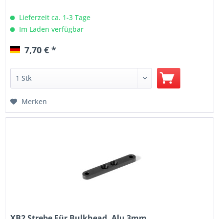
Lieferzeit ca. 1-3 Tage
Im Laden verfügbar
7,70 € *
Merken
XB2 Strebe Für Bulkhead, Alu 3mm