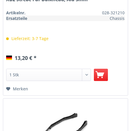
Artikelnr.
028-321210
Ersatzteile
Chassis
Lieferzeit: 3-7 Tage
13,20 € *
Merken