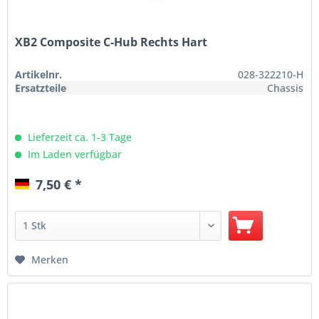
XB2 Composite C-Hub Rechts Hart
Artikelnr.
028-322210-H
Ersatzteile
Chassis
Lieferzeit ca. 1-3 Tage
Im Laden verfügbar
7,50 € *
Merken