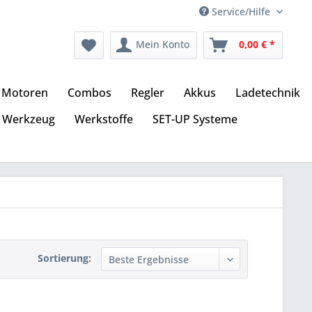
Service/Hilfe
Mein Konto
0,00 € *
Motoren
Combos
Regler
Akkus
Ladetechnik
Werkzeug
Werkstoffe
SET-UP Systeme
Sortierung: