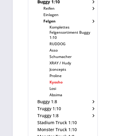
Buggy 1:10
Reifen
Einlagen
Felgen
Komplettes
Felgensortiment Buggy
1:10
RUDDOG
Asso
Schumacher
XRAY / Hudy
Jconcepts
Proline
Kyosho
Losi
Absima
Buggy 1:8
Truggy 1:10
Truggy 1:8
Stadium Truck 1:10
Monster Truck 1:10