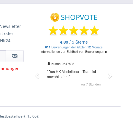
Newsletter
it oder
 HK24.
timmungen
estbestellwert: 15,00€