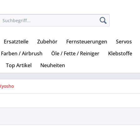
Ersatzteile
Zubehör
Fernsteuerungen
Servos
Farben / Airbrush
Öle / Fette / Reiniger
Klebstoffe
Top Artikel
Neuheiten
Kyosho