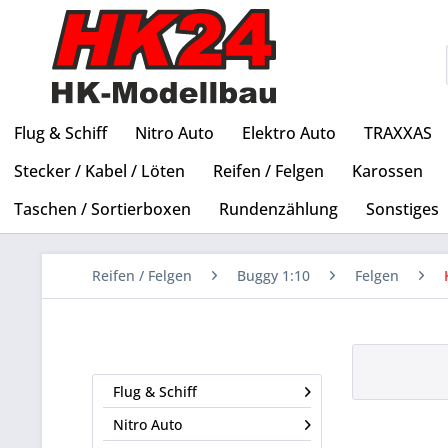
Flug & Schiff
Nitro Auto
Elektro Auto
TRAXXAS
Stecker / Kabel / Löten
Reifen / Felgen
Karossen
Taschen / Sortierboxen
Rundenzählung
Sonstiges
Reifen / Felgen
Buggy 1:10
Felgen
Flug & Schiff
Nitro Auto