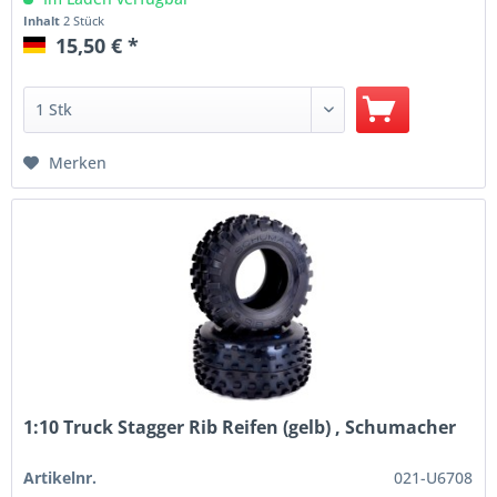
Inhalt
2 Stück
15,50 € *
Merken
1:10 Truck Stagger Rib Reifen (gelb) , Schumacher
Artikelnr.
021-U6708