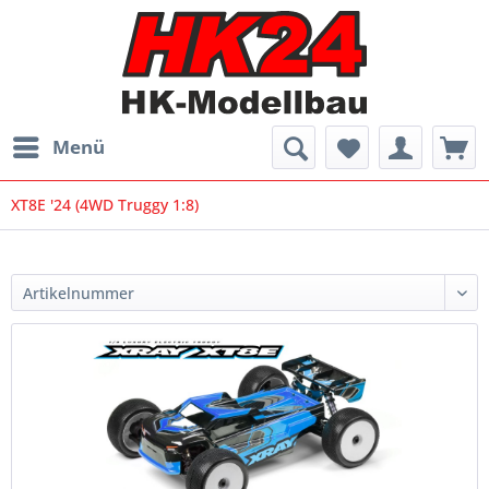
Menü
XT8E '24 (4WD Truggy 1:8)