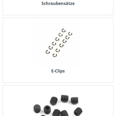
Schraubensätze
E-Clips