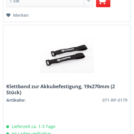
Merken
Klettband zur Akkubefestigung, 19x270mm (2
Stück)
Artikelnr.
071-RP-0179
Lieferzeit ca. 1-3 Tage
Im Laden verfügbar