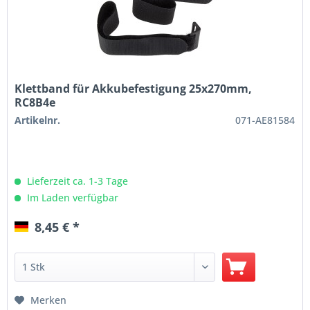
Klettband für Akkubefestigung 25x270mm,
RC8B4e
Artikelnr.
071-AE81584
Lieferzeit ca. 1-3 Tage
Im Laden verfügbar
8,45 € *
Merken