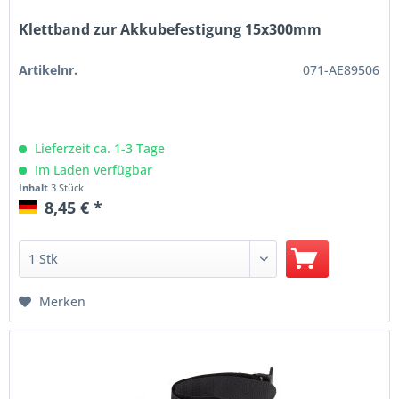
Klettband zur Akkubefestigung 15x300mm
Artikelnr.
071-AE89506
Lieferzeit ca. 1-3 Tage
Im Laden verfügbar
Inhalt
3 Stück
8,45 € *
Merken