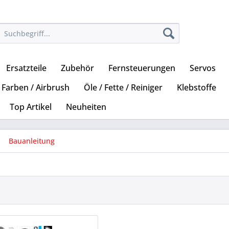
Ersatzteile
Zubehör
Fernsteuerungen
Servos
Farben / Airbrush
Öle / Fette / Reiniger
Klebstoffe
Top Artikel
Neuheiten
Bauanleitung