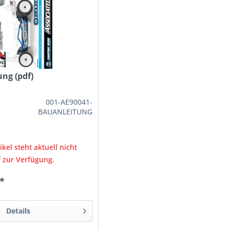
ng (pdf)
001-AE90041-
BAUANLEITUNG
ikel steht aktuell nicht
 zur Verfügung.
 *
Details