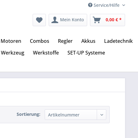
Service/Hilfe
Mein Konto
0,00 € *
Motoren
Combos
Regler
Akkus
Ladetechnik
Werkzeug
Werkstoffe
SET-UP Systeme
Sortierung: