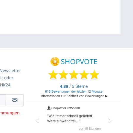
Newsletter
it oder
 HK24.
timmungen