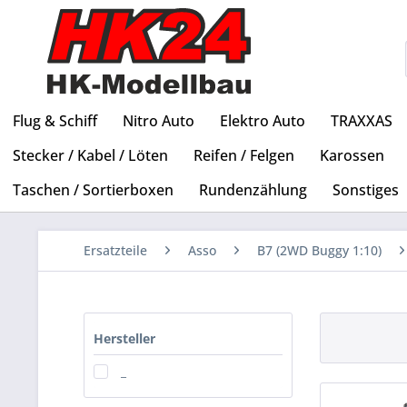
Flug & Schiff
Nitro Auto
Elektro Auto
TRAXXAS
Stecker / Kabel / Löten
Reifen / Felgen
Karossen
Taschen / Sortierboxen
Rundenzählung
Sonstiges
Ersatzteile
Asso
B7 (2WD Buggy 1:10)
Hersteller
_