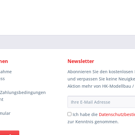
nen
Newsletter
knahme
Abonnieren Sie den kostenlosen 
uss
und verpassen Sie keine Neuigke
Aktion mehr von HK-Modellbau /
 Zahlungsbedingungen
ht
mular
Ich habe die
Datenschutzbes
zur Kenntnis genommen.