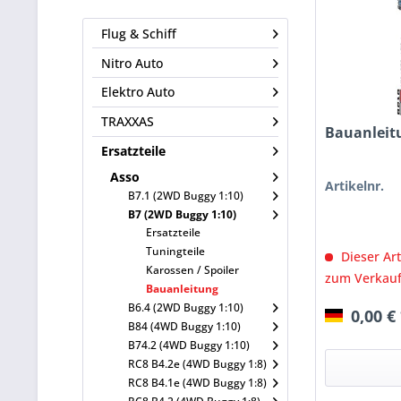
Flug & Schiff
Nitro Auto
Elektro Auto
TRAXXAS
Bauanleitu
Ersatzteile
Asso
Artikelnr.
B7.1 (2WD Buggy 1:10)
B7 (2WD Buggy 1:10)
Ersatzteile
Tuningteile
Dieser Art
Karossen / Spoiler
zum Verkauf
Bauanleitung
B6.4 (2WD Buggy 1:10)
0,00 €
B84 (4WD Buggy 1:10)
B74.2 (4WD Buggy 1:10)
RC8 B4.2e (4WD Buggy 1:8)
RC8 B4.1e (4WD Buggy 1:8)