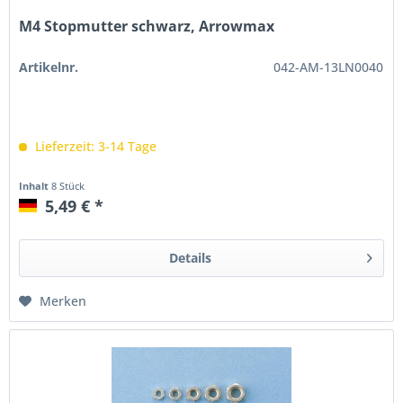
M4 Stopmutter schwarz, Arrowmax
Artikelnr.
042-AM-13LN0040
Lieferzeit: 3-14 Tage
Inhalt
8 Stück
5,49 € *
Details
Merken