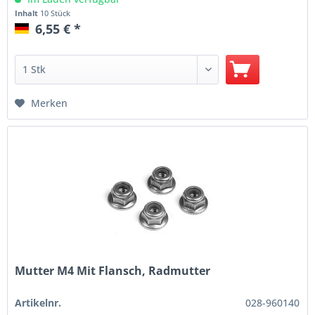
Inhalt
10 Stück
6,55 € *
Merken
Mutter M4 Mit Flansch, Radmutter
Artikelnr.
028-960140