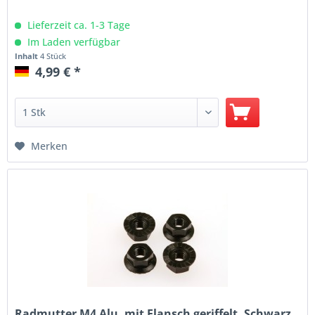
Lieferzeit ca. 1-3 Tage
Im Laden verfügbar
Inhalt
4 Stück
4,99 € *
Merken
Radmutter M4 Alu, mit Flansch geriffelt, Schwarz