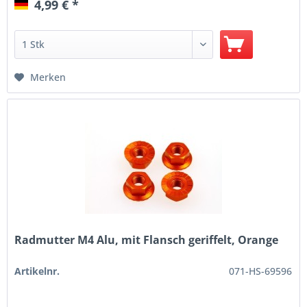
4,99 € *
Merken
Radmutter M4 Alu, mit Flansch geriffelt, Orange
Artikelnr.
071-HS-69596