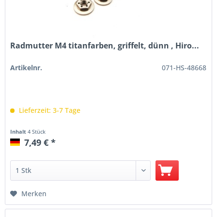
Radmutter M4 titanfarben, griffelt, dünn , Hiro...
Artikelnr.
071-HS-48668
Lieferzeit: 3-7 Tage
Inhalt
4 Stück
7,49 € *
Merken