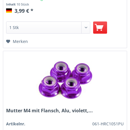
Inhalt
10 Stück
3,99 € *
Merken
Mutter M4 mit Flansch, Alu, violett,...
Artikelnr.
061-HRC1051PU