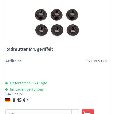
Radmutter M4, geriffelt
Artikelnr.
071-AE91738
Lieferzeit ca. 1-3 Tage
Im Laden verfügbar
Inhalt
6 Stück
8,45 € *