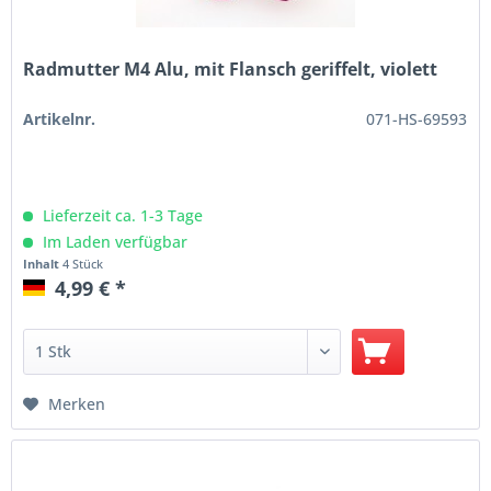
Radmutter M4 Alu, mit Flansch geriffelt, violett
Artikelnr.
071-HS-69593
Lieferzeit ca. 1-3 Tage
Im Laden verfügbar
Inhalt
4 Stück
4,99 € *
Merken