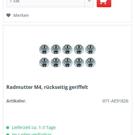
Merken
Radmutter M4, rückseitig geriffelt
Artikelnr.
071-AE91826
Lieferzeit ca. 1-3 Tage
Im Laden verfügbar