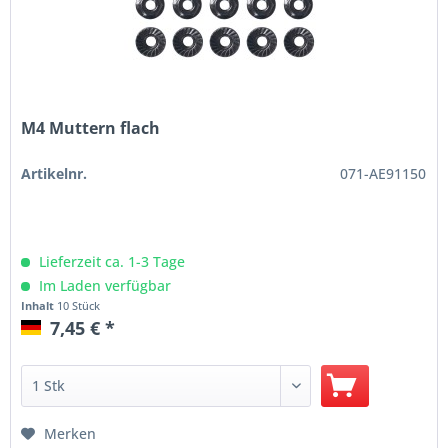
M4 Muttern flach
Artikelnr.
071-AE91150
Lieferzeit ca. 1-3 Tage
Im Laden verfügbar
Inhalt
10 Stück
7,45 € *
Merken