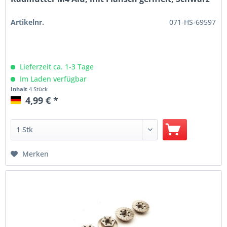
Artikelnr.
071-HS-69597
Lieferzeit ca. 1-3 Tage
Im Laden verfügbar
Inhalt
4 Stück
4,99 € *
Merken