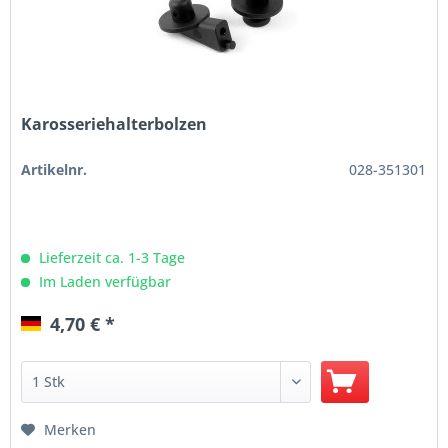
Karosseriehalterbolzen
Artikelnr.
028-351301
Lieferzeit ca. 1-3 Tage
Im Laden verfügbar
4,70 € *
Merken