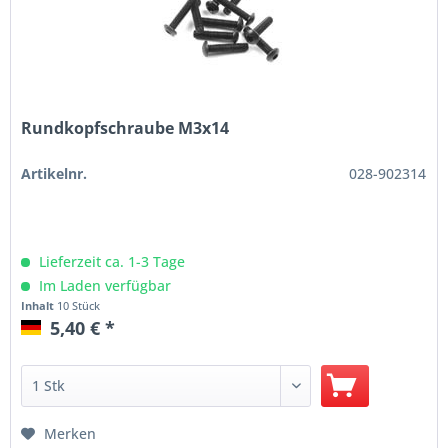
Rundkopfschraube M3x14
Artikelnr.
028-902314
Lieferzeit ca. 1-3 Tage
Im Laden verfügbar
Inhalt
10 Stück
5,40 € *
Merken