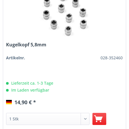
Kugelkopf 5,8mm
Artikelnr.
028-352460
Lieferzeit ca. 1-3 Tage
Im Laden verfügbar
14,90 € *