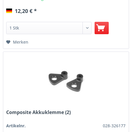
12,20 € *
Merken
Composite Akkuklemme (2)
Artikelnr.
028-326177