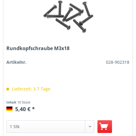
Rundkopfschraube M3x18
Artikelnr.
028-902318
Lieferzeit: 3-7 Tage
Inhalt
10 Stück
5,40 € *