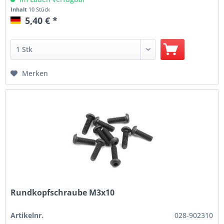
Inhalt
10 Stück
5,40 € *
Merken
Rundkopfschraube M3x10
Artikelnr.
028-902310