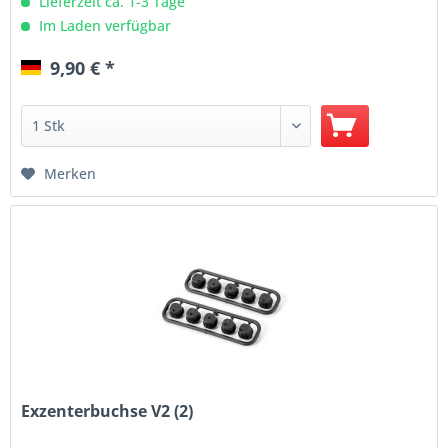
Lieferzeit ca. 1-3 Tage
Im Laden verfügbar
9,90 € *
Merken
Exzenterbuchse V2 (2)