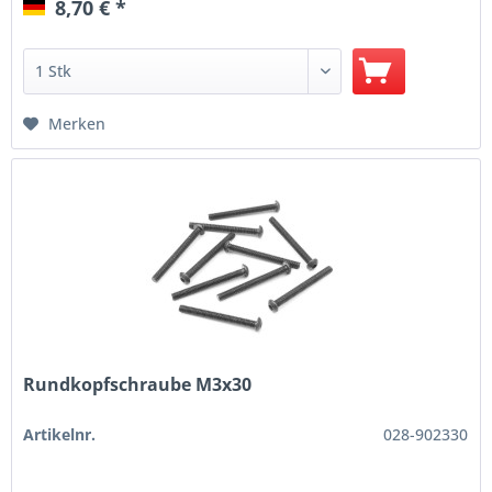
8,70 € *
Merken
Rundkopfschraube M3x30
Artikelnr.
028-902330