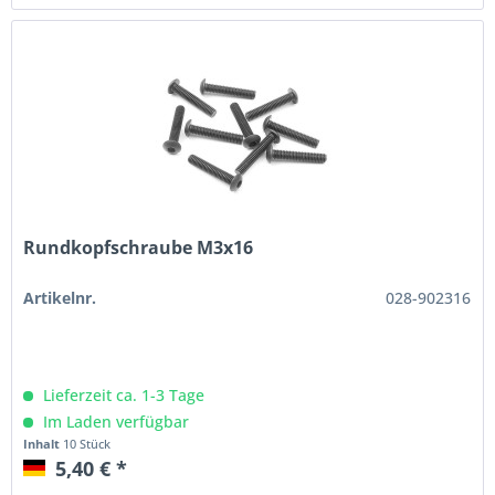
Rundkopfschraube M3x16
Artikelnr.
028-902316
Lieferzeit ca. 1-3 Tage
Im Laden verfügbar
Inhalt
10 Stück
5,40 € *