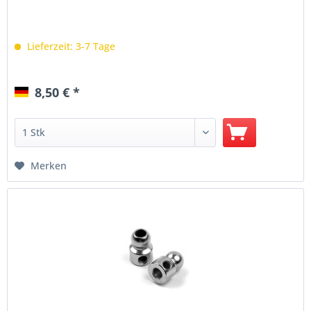
Lieferzeit: 3-7 Tage
8,50 € *
Merken