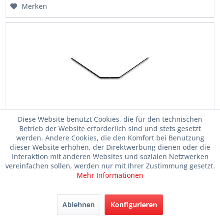
Merken
Diese Website benutzt Cookies, die für den technischen
XB8 Stabilisator 2,2mm, Vorne
Betrieb der Website erforderlich sind und stets gesetzt
werden. Andere Cookies, die den Komfort bei Benutzung
Artikelnr.
028-352492
dieser Website erhöhen, der Direktwerbung dienen oder die
Interaktion mit anderen Websites und sozialen Netzwerken
vereinfachen sollen, werden nur mit Ihrer Zustimmung gesetzt.
Mehr Informationen
Lieferzeit: 3-7 Tage
Ablehnen
Konfigurieren