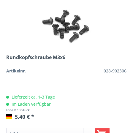
Rundkopfschraube M3x6
Artikelnr.
028-902306
Lieferzeit ca. 1-3 Tage
Im Laden verfügbar
Inhalt
10 Stück
5,40 € *