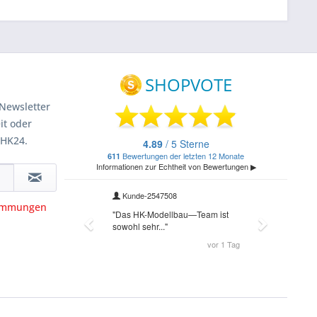
Newsletter
it oder
 HK24.
timmungen