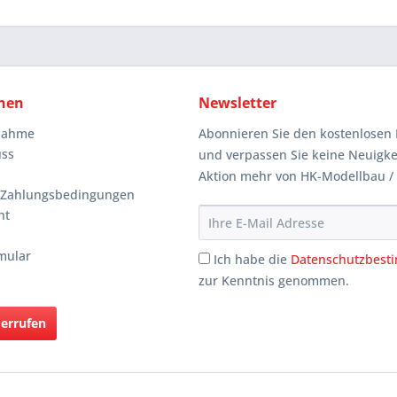
nen
Newsletter
knahme
Abonnieren Sie den kostenlosen 
uss
und verpassen Sie keine Neuigke
Aktion mehr von HK-Modellbau /
 Zahlungsbedingungen
ht
mular
Ich habe die
Datenschutzbes
zur Kenntnis genommen.
derrufen