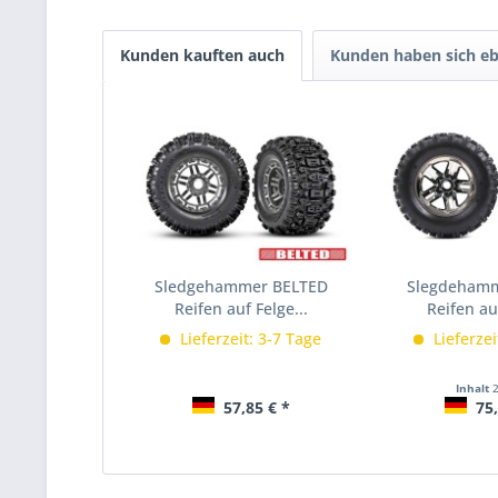
Kunden kauften auch
Kunden haben sich eb
Sledgehammer BELTED
Slegdeham
Reifen auf Felge...
Reifen auf
Lieferzeit: 3-7 Tage
Lieferzei
Inhalt
57,85 € *
75,