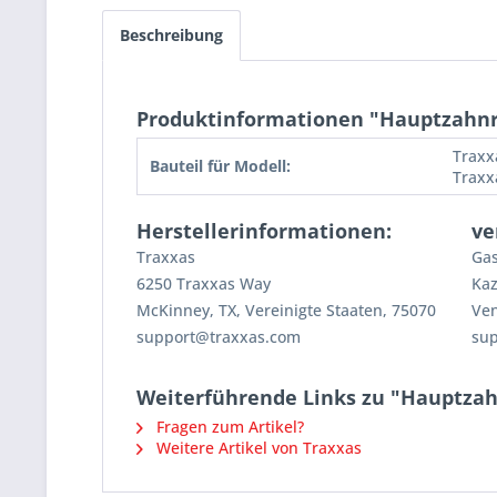
Beschreibung
Produktinformationen "Hauptzahnr
Traxx
Bauteil für Modell:
Traxx
Herstellerinformationen:
ve
Traxxas
Gas
6250 Traxxas Way
Kaz
McKinney, TX, Vereinigte Staaten, 75070
Ven
support@traxxas.com
su
Weiterführende Links zu "Hauptzah
Fragen zum Artikel?
Weitere Artikel von Traxxas