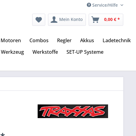
Service/Hilfe
Mein Konto
0,00 € *
Motoren
Combos
Regler
Akkus
Ladetechnik
Werkzeug
Werkstoffe
SET-UP Systeme