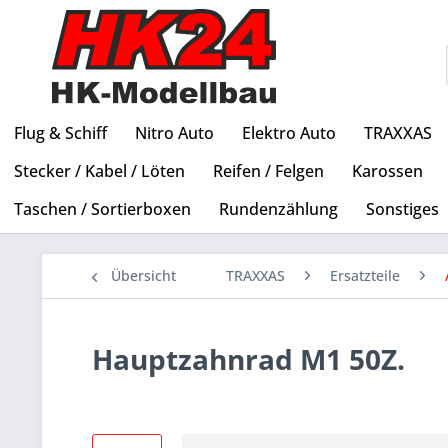
Flug & Schiff
Nitro Auto
Elektro Auto
TRAXXAS
Stecker / Kabel / Löten
Reifen / Felgen
Karossen
Taschen / Sortierboxen
Rundenzählung
Sonstiges
Übersicht
TRAXXAS
Ersatzteile
Hauptzahnrad M1 50Z.