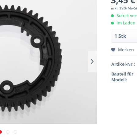
3,45 €
inkl. 19% MwS
Sofort ver
Im Laden 
Merken
Artikel-Nr.:
Bauteil für
Modell: