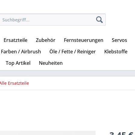
Ersatzteile
Zubehör
Fernsteuerungen
Servos
Farben / Airbrush
Öle / Fette / Reiniger
Klebstoffe
Top Artikel
Neuheiten
Alle Ersatzteile