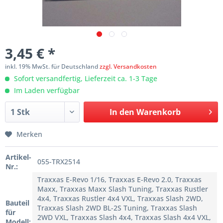
3,45 € *
inkl. 19% MwSt. für Deutschland
zzgl. Versandkosten
Sofort versandfertig, Lieferzeit ca. 1-3 Tage
Im Laden verfügbar
In den
Warenkorb
Merken
Artikel-
055-TRX2514
Nr.:
Traxxas E-Revo 1/16, Traxxas E-Revo 2.0, Traxxas
Maxx, Traxxas Maxx Slash Tuning, Traxxas Rustler
4x4, Traxxas Rustler 4x4 VXL, Traxxas Slash 2WD,
Bauteil
Traxxas Slash 2WD BL-2S Tuning, Traxxas Slash
für
2WD VXL, Traxxas Slash 4x4, Traxxas Slash 4x4 VXL,
Modell: