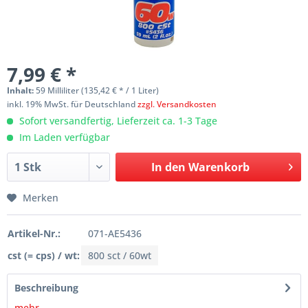
7,99 € *
Inhalt:
59 Milliliter (135,42 € * / 1 Liter)
inkl. 19% MwSt. für Deutschland
zzgl. Versandkosten
Sofort versandfertig, Lieferzeit ca. 1-3 Tage
Im Laden verfügbar
In den
Warenkorb
Merken
Artikel-Nr.:
071-AE5436
cst (= cps) / wt:
800 sct / 60wt
Beschreibung
mehr