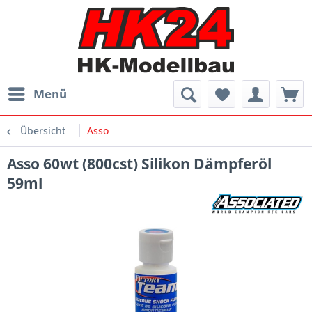
Menü
Übersicht
Asso
Asso 60wt (800cst) Silikon Dämpferöl
59ml